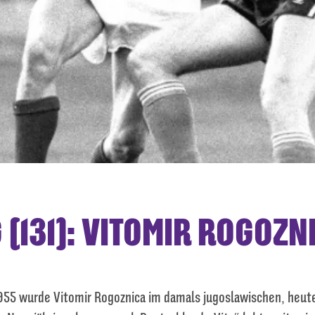
131): VITOMIR ROGOZNI
955 wurde Vitomir Rogoznica im damals jugoslawischen, heut