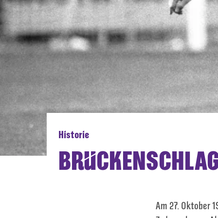
Historie
BRÜCKENSCHLAG (
Am 27. Oktober 1