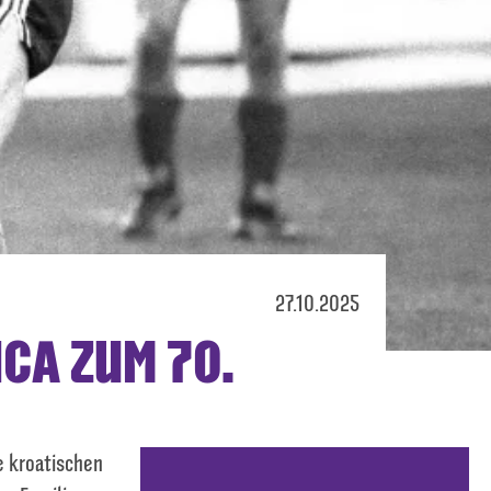
27.10.2025
CA ZUM 70.
e kroatischen