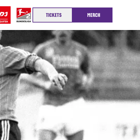
TICKETS
MERCH