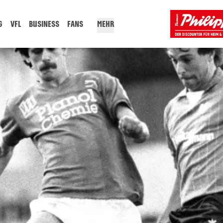
G
VFL
BUSINESS
FANS
MEHR