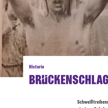
Historie
BRÜCKENSCHLAG 
Schweißtreibend