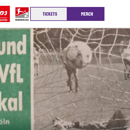
TICKETS
MERCH