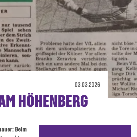
03.03.2026
 AM HÖHENBERG
hauer: Beim