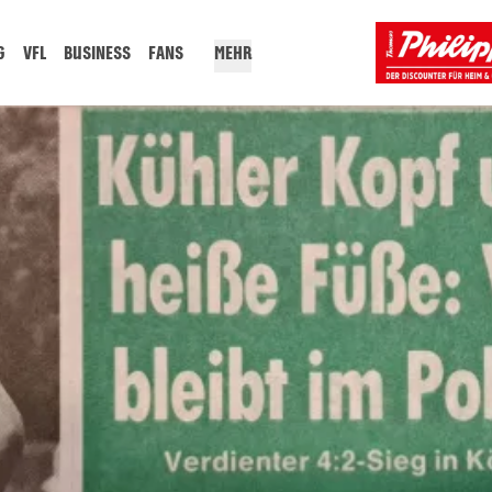
G
VFL
BUSINESS
FANS
MEHR