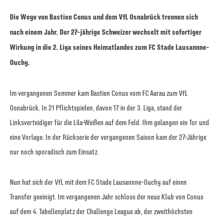
Die Wege von Bastien Conus und dem VfL Osnabrück trennen sich
nach einem Jahr. Der 27-jährige Schweizer wechselt mit sofortiger
Wirkung in die 2. Liga seines Heimatlandes zum FC Stade Lausannne-
Ouchy.
Im vergangenen Sommer kam Bastien Conus vom FC Aarau zum VfL
Osnabrück. In 21 Pflichtspielen, davon 17 in der 3. Liga, stand der
Linksverteidiger für die Lila-Weißen auf dem Feld. Ihm gelangen ein Tor und
eine Vorlage. In der Rückserie der vergangenen Saison kam der 27-Jährige
nur noch sporadisch zum Einsatz.
Nun hat sich der VfL mit dem FC Stade Lausannne-Ouchy auf einen
Transfer geeinigt. Im vergangenen Jahr schloss der neue Klub von Conus
auf dem 4. Tabellenplatz der Challenge League ab, der zweithöchsten