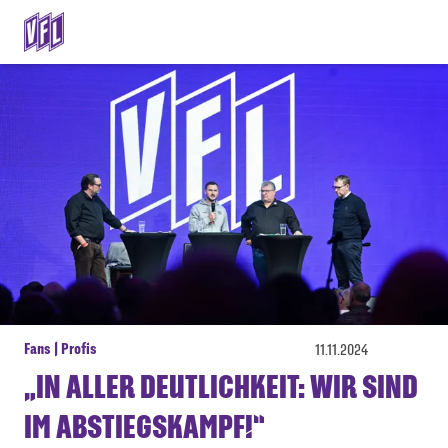
Fans | Profis
11.11.2024
„IN ALLER DEUTLICHKEIT: WIR SIND
IM ABSTIEGSKAMPF!“