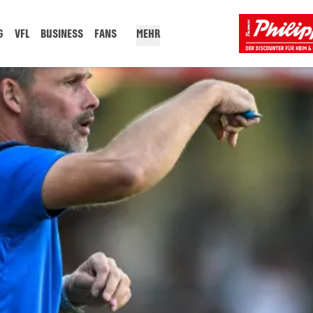
G
VFL
BUSINESS
FANS
MEHR