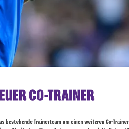
EUER CO-TRAINER
das bestehende Trainerteam um einen weiteren Co-Trainer