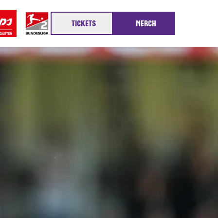
TICKETS
MERCH