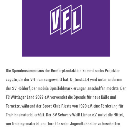
Die Spendensumme aus der Becherpfandaktion kommt sechs Projekten
zugute, die der VfL nun ausgewählt hat. Unterstützt wird unter anderem
der SV Holdorf, der mobile Spielfeldmarkierungen anschaffen möchte. Der
FC Wittlager Land 2022 e.V. verwendet die Spende für neue Bälle und
Tornetze, während der Sport-Club Rieste von 1920 e.V. eine Förderung für
Trainingsmaterial erhält. Der SV Schwarz-Weiß Lienen e.V. nutzt die Mittel,
um Trainingsmaterial und Tore für seine Jugendfußballer zu beschaffen.