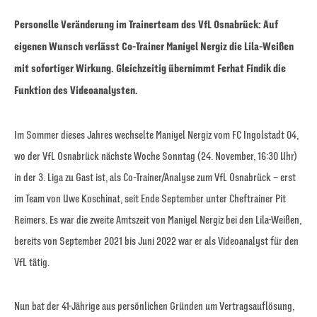
Personelle Veränderung im Trainerteam des VfL Osnabrück: Auf
eigenen Wunsch verlässt Co-Trainer Maniyel Nergiz die Lila-Weißen
mit sofortiger Wirkung. Gleichzeitig übernimmt Ferhat Findik die
Funktion des Videoanalysten.
Im Sommer dieses Jahres wechselte Maniyel Nergiz vom FC Ingolstadt 04,
wo der VfL Osnabrück nächste Woche Sonntag (24. November, 16:30 Uhr)
in der 3. Liga zu Gast ist, als Co-Trainer/Analyse zum VfL Osnabrück – erst
im Team von Uwe Koschinat, seit Ende September unter Cheftrainer Pit
Reimers. Es war die zweite Amtszeit von Maniyel Nergiz bei den Lila-Weißen,
bereits von September 2021 bis Juni 2022 war er als Videoanalyst für den
VfL tätig.
Nun bat der 41-Jährige aus persönlichen Gründen um Vertragsauflösung,