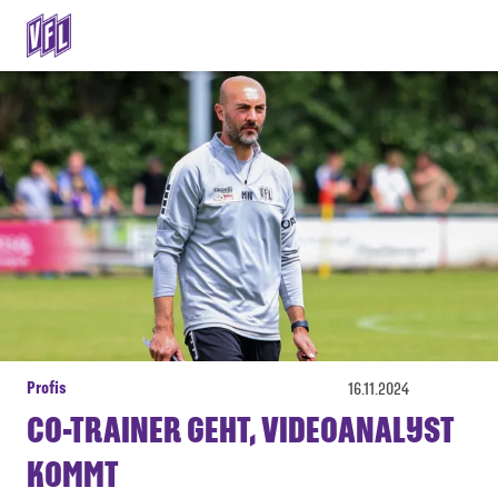
Profis
16.11.2024
CO-TRAINER GEHT, VIDEOANALYST
KOMMT