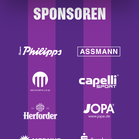
haben oder die sie im Rahmen Ihrer Nutzung der Dienste
SPONSOREN
gesammelt haben.