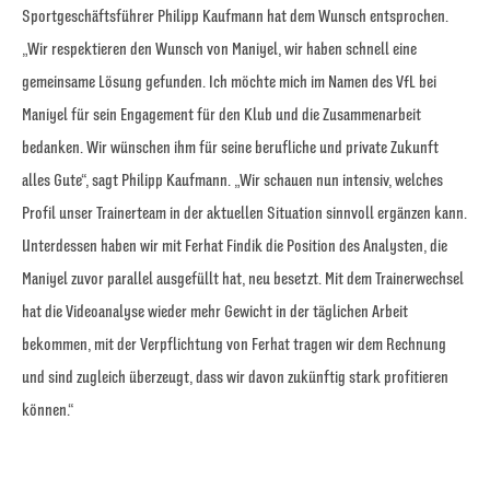
Sportgeschäftsführer Philipp Kaufmann hat dem Wunsch entsprochen.
„Wir respektieren den Wunsch von Maniyel, wir haben schnell eine
gemeinsame Lösung gefunden. Ich möchte mich im Namen des VfL bei
Maniyel für sein Engagement für den Klub und die Zusammenarbeit
bedanken. Wir wünschen ihm für seine berufliche und private Zukunft
alles Gute“, sagt Philipp Kaufmann. „Wir schauen nun intensiv, welches
Profil unser Trainerteam in der aktuellen Situation sinnvoll ergänzen kann.
Unterdessen haben wir mit Ferhat Findik die Position des Analysten, die
Maniyel zuvor parallel ausgefüllt hat, neu besetzt. Mit dem Trainerwechsel
hat die Videoanalyse wieder mehr Gewicht in der täglichen Arbeit
bekommen, mit der Verpflichtung von Ferhat tragen wir dem Rechnung
und sind zugleich überzeugt, dass wir davon zukünftig stark profitieren
können.“