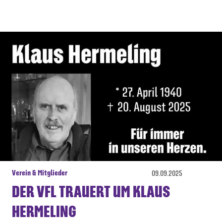
Verein & Mitglieder
09.09.2025
DER VFL TRAUERT UM KLAUS
HERMELING