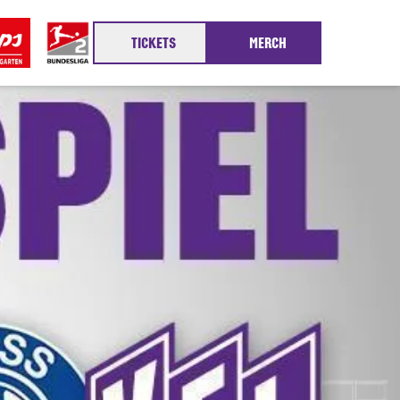
TICKETS
MERCH