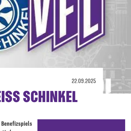
22.09.2025
ISS SCHINKEL
 Benefizspiels