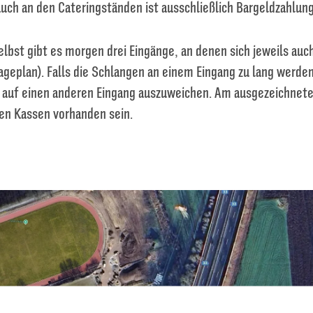
uch an den Cateringständen ist ausschließlich Bargeldzahlun
lbst gibt es morgen drei Eingänge, an denen sich jeweils auc
ageplan). Falls die Schlangen an einem Eingang zu lang werden
h auf einen anderen Eingang auszuweichen. Am ausgezeichnet
en Kassen vorhanden sein.