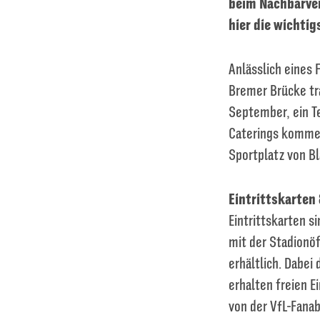
beim Nachbarver
hier die wichtig
Anlässlich eines 
Bremer Brücke tr
September, ein Te
Caterings kommen
Sportplatz von B
Eintrittskarten
Eintrittskarten s
mit der Stadionöf
erhältlich. Dabei
erhalten freien E
von der VfL-Fana