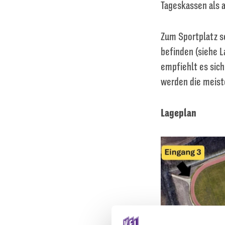
Tageskassen als a
Zum Sportplatz se
befinden (siehe L
empfiehlt es sic
werden die meist
Lageplan