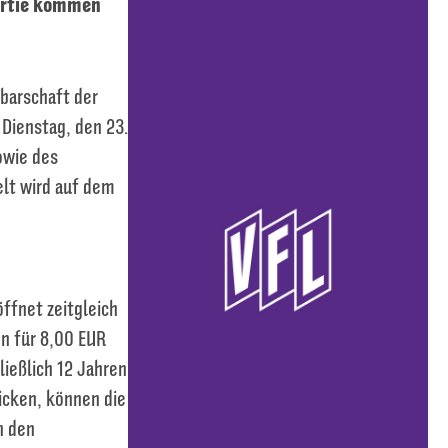
Partie kommen
hbarschaft der
Dienstag, den 23.
owie des
lt wird auf dem
öffnet zeitgleich
en für 8,00 EUR
ließlich 12 Jahren
licken, können die
n den