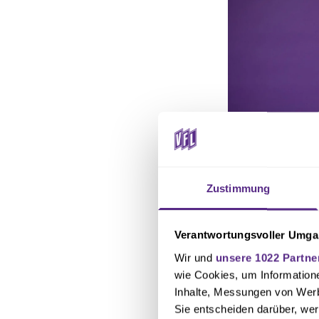
Zustimmung
Verantwortungsvoller Umgan
„Mit Joel bekomme
Wir und
unsere 1022 Partne
verschiedenen au
wie Cookies, um Information
gestellt hat“, sa
Inhalte, Messungen von Werb
in der Dreierkett
Sie entscheiden darüber, wer