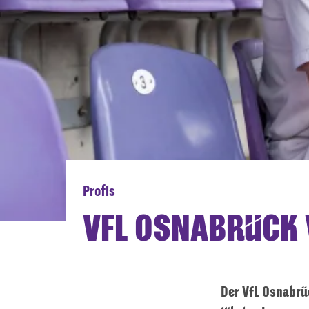
Profis
VFL OSNABRÜCK 
Der VfL Osnabrü