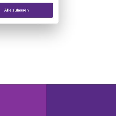
 Medien anbieten zu können
hrer Verwendung unserer
Alle zulassen
 führen diese Informationen
ie im Rahmen Ihrer Nutzung