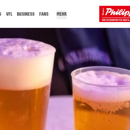
G
VFL
BUSINESS
FANS
MEHR