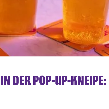
N DER POP-UP-KNEIPE: 