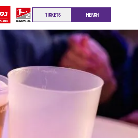
TICKETS
MERCH