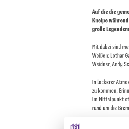
Auf die die gem
Kneipe während 
große Legenden
Mit dabei sind me
Weißen: Lothar G
Weidner, Andy Sc
In lockerer Atmo
zu kommen, Erinn
Im Mittelpunkt s
rund um die Brem
Die Pop-Up-Kneip