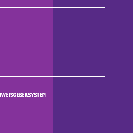
NWEISGEBERSYSTEM