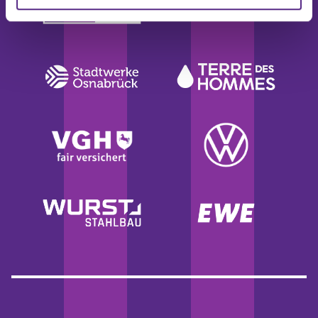
weiteren Daten zusammen, die Sie ihnen bereitgestellt
haben oder die sie im Rahmen Ihrer Nutzung der Dienste
gesammelt haben.