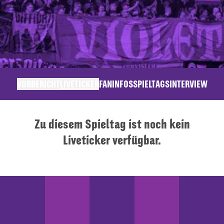
VORBERICHT
LIVETICKER
FANINFOS
SPIELTAGSINTERVIEW
Zu diesem Spieltag ist noch kein
Liveticker verfügbar.