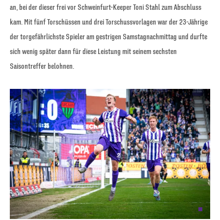
an, bei der dieser frei vor Schweinfurt-Keeper Toni Stahl zum Abschluss
kam. Mit fünf Torschüssen und drei Torschussvorlagen war der 23-Jährige
der torgefährlichste Spieler am gestrigen Samstagnachmittag und durfte
sich wenig später dann für diese Leistung mit seinem sechsten
Saisontreffer belohnen.