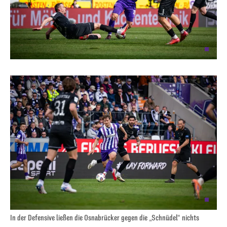
In der Defensive ließen die Osnabrücker gegen die „Schnüdel“ nichts