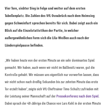
Vier Tore, siebter Sieg in Folge und weiter auf dem ersten
Tabellenplatz. Die Zahlen des VfL Osnabrück nach dem Heimsieg
gegen Schweinfurt sprechen bereits für sich. Dabei zeigt auch ein
Blick auf die Einzelstatistiken der Partie, in welcher
außergewöhnlichen Form sich die Lila-Weißen auch nach der
Länderspielpause befinden.
„Wir haben heute von der ersten Minute an ein sehr dominantes Spiel
gemacht. Wir haben, auch wenn wir nicht im Ballbesitz waren, gut die
Kontrolle gehabt. Wir müssen uns eigentlich nur vorwerfen lassen, dass
wir nicht schon nach dreißig Sekunden bis zur zehnten Minute das erste
Tor erzielt haben“, zeigte sich VfL-Cheftrainer Timo Schultz zufrieden mit
der Leistung seiner Mannschaft auf der
Pressekonferenz nach dem Spiel
.
Dabei sprach der 48-Jährige die Chance von Lars Kehl in der ersten Minute