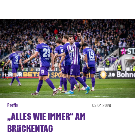
Profis
05.04.2026
„ALLES WIE IMMER“ AM
BRÜCKENTAG