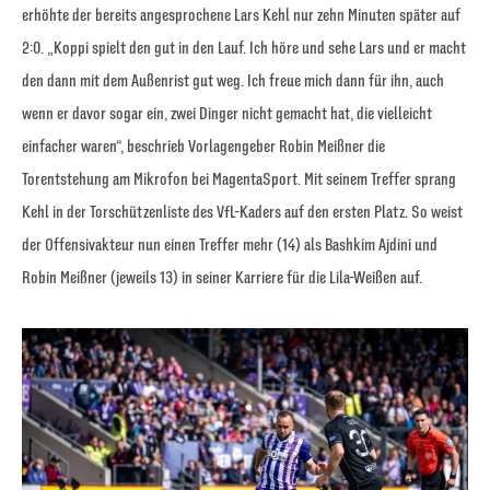
erhöhte der bereits angesprochene Lars Kehl nur zehn Minuten später auf
2:0. „Koppi spielt den gut in den Lauf. Ich höre und sehe Lars und er macht
den dann mit dem Außenrist gut weg. Ich freue mich dann für ihn, auch
wenn er davor sogar ein, zwei Dinger nicht gemacht hat, die vielleicht
einfacher waren“, beschrieb Vorlagengeber Robin Meißner die
Torentstehung am Mikrofon bei MagentaSport. Mit seinem Treffer sprang
Kehl in der Torschützenliste des VfL-Kaders auf den ersten Platz. So weist
der Offensivakteur nun einen Treffer mehr (14) als Bashkim Ajdini und
Robin Meißner (jeweils 13) in seiner Karriere für die Lila-Weißen auf.