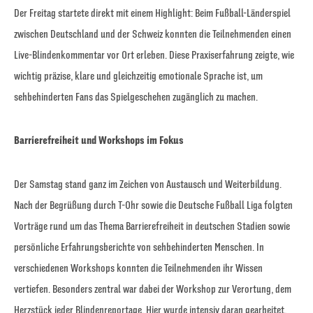
Der Freitag startete direkt mit einem Highlight: Beim Fußball-Länderspiel
zwischen Deutschland und der Schweiz konnten die Teilnehmenden einen
Live-Blindenkommentar vor Ort erleben. Diese Praxiserfahrung zeigte, wie
wichtig präzise, klare und gleichzeitig emotionale Sprache ist, um
sehbehinderten Fans das Spielgeschehen zugänglich zu machen.
Barrierefreiheit und Workshops im Fokus
Der Samstag stand ganz im Zeichen von Austausch und Weiterbildung.
Nach der Begrüßung durch T-Ohr sowie die Deutsche Fußball Liga folgten
Vorträge rund um das Thema Barrierefreiheit in deutschen Stadien sowie
persönliche Erfahrungsberichte von sehbehinderten Menschen. In
verschiedenen Workshops konnten die Teilnehmenden ihr Wissen
vertiefen. Besonders zentral war dabei der Workshop zur Verortung, dem
Herzstück jeder Blindenreportage. Hier wurde intensiv daran gearbeitet,