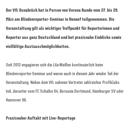
Der VfL Osnabrück hat in Person von Verena Runde vom 27. bis 29.
März am Blindenreporter-Seminar in Hennef teilgenommen. Die
Veranstaltung gilt als wichtiger Treffpunkt für Reporterinnen und
Reporter aus ganz Deutschland und bot praxisnahe Einblicke sowie
vielfältige Austauschmöglichkeiten.
Seit 2012 engagieren sich die Lila-Weißen kontinuierlich beim
Blindenreporter-Seminar und waren auch in diesem Jahr wieder Teil der
Veranstaltung. Neben dem VfL nahmen Vertreter zahlreicher Profiklubs
teil, darunter vom FC Schalke 04, Borussia Dortmund, Hamburger SV oder
Hannover 96.
Praxisnaher Auftakt mit Live-Reportage