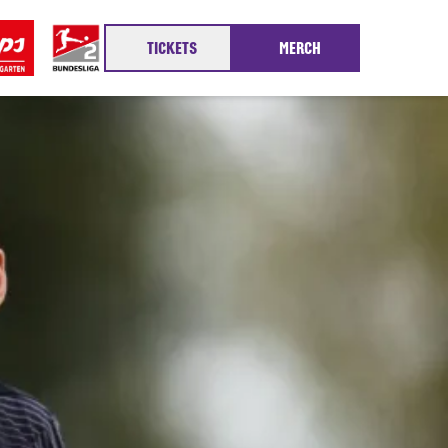
TICKETS
MERCH