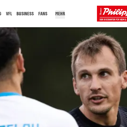
G
VFL
BUSINESS
FANS
MEHR