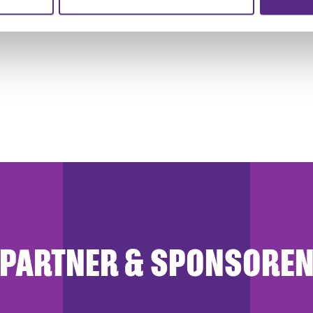
r soziale Medien, Werbung und Analysen weiter. Unsere Partner
 Daten zusammen, die Sie ihnen bereitgestellt haben oder die s
n.
PARTNER & SPONSORE