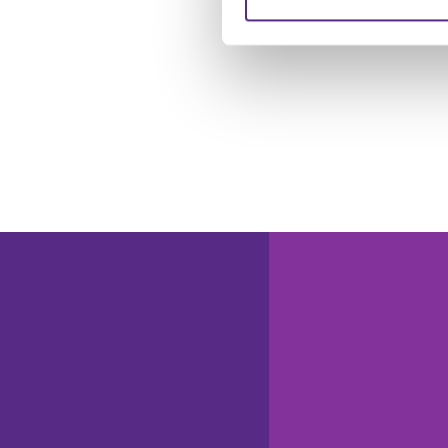
Website an unsere Partner fü
möglicherweise mit weiteren
der Dienste gesammelt habe