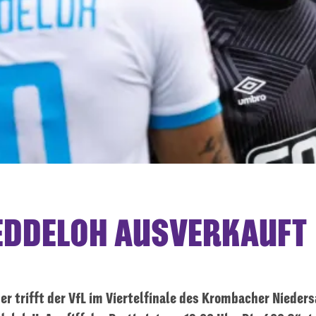
JEDDELOH AUSVERKAUFT
r trifft der VfL im Viertelfinale des Krombacher Niede