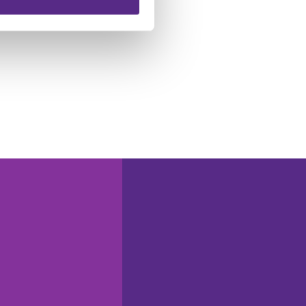
 führen diese Informationen
ie im Rahmen Ihrer Nutzung
N