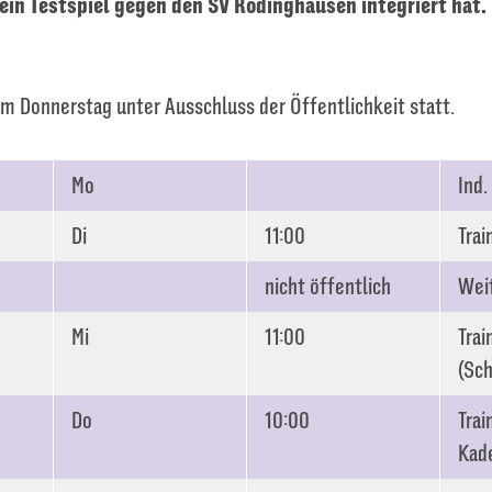
ein Testspiel gegen den SV Rödinghausen integriert hat. 
am Donnerstag unter Ausschluss der Öffentlichkeit statt.
Mo
Ind.
Di
11:00
Trai
nicht öffentlich
Weit
Mi
11:00
Trai
(Sch
Do
10:00
Trai
Kade