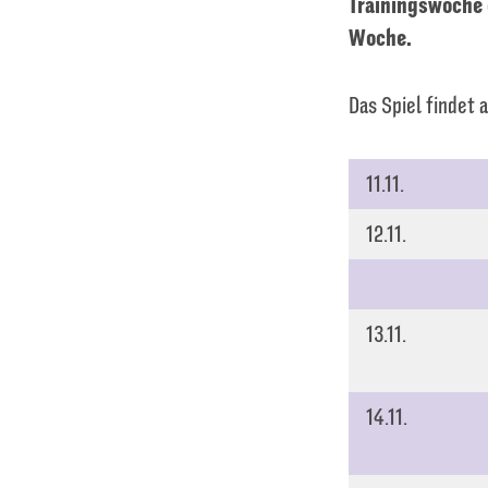
Trainingswoche 
Woche.
Das Spiel findet 
11.11.
12.11.
13.11.
14.11.