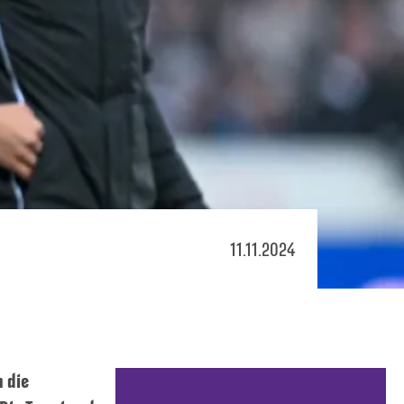
11.11.2024
 die