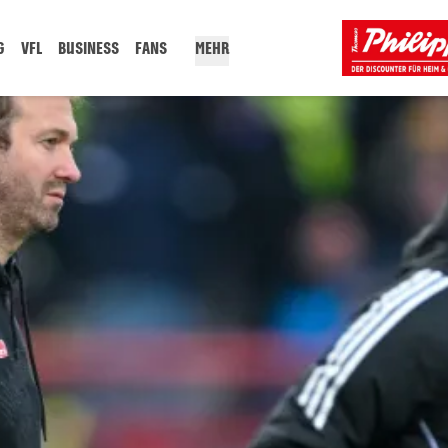
G
VFL
BUSINESS
FANS
MEHR