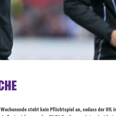
CHE
chenende steht kein Pflichtspiel an, sodass der VfL in