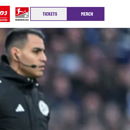
TICKETS
MERCH