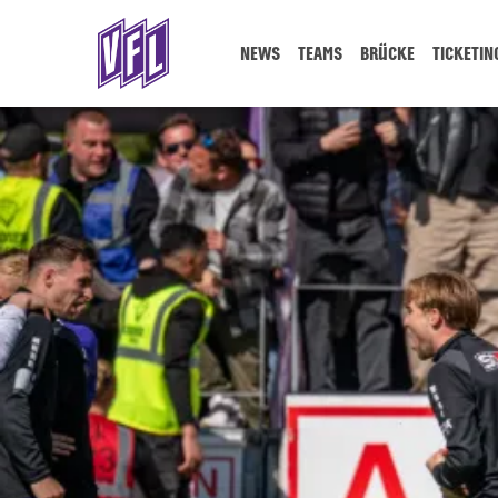
NEWS
TEAMS
BRÜCKE
TICKETIN