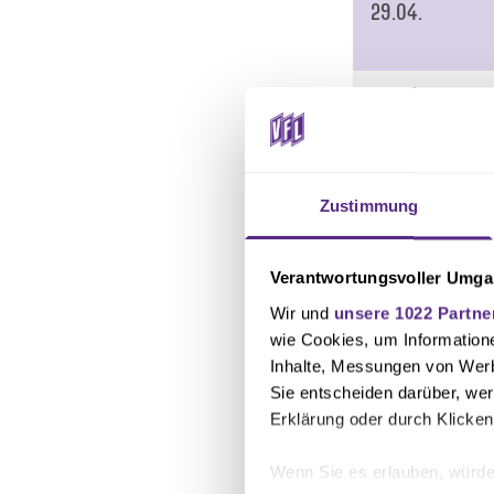
29.04.
30.04.
01.05.
Zustimmung
02.05.
Verantwortungsvoller Umgan
Wir und
unsere 1022 Partne
wie Cookies, um Information
03.05.
Inhalte, Messungen von Werb
Sie entscheiden darüber, wer
Erklärung oder durch Klicken
Wenn Sie es erlauben, würde