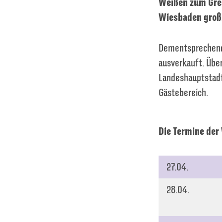
Weißen zum Grei
Wiesbaden groß.
Dementsprechend 
ausverkauft. Übe
Landeshauptstadt
Gästebereich.
Die Termine der
27.04.
28.04.