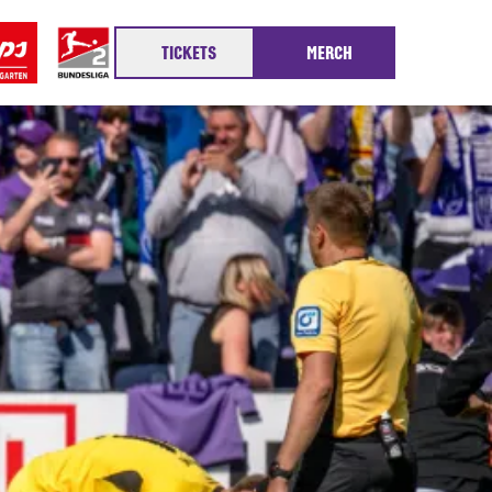
TICKETS
MERCH