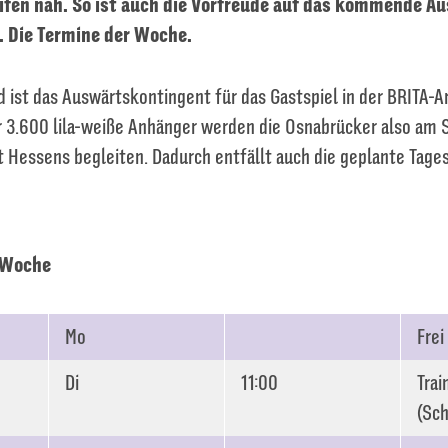
fen nah. So ist auch die Vorfreude auf das kommende Au
 Die Termine der Woche.
ist das Auswärtskontingent für das Gastspiel in der BRITA-A
r 3.600 lila-weiße Anhänger werden die Osnabrücker also am S
 Hessens begleiten. Dadurch entfällt auch die geplante Tage
 Woche
Mo
Frei
Di
11:00
Trai
(Sch