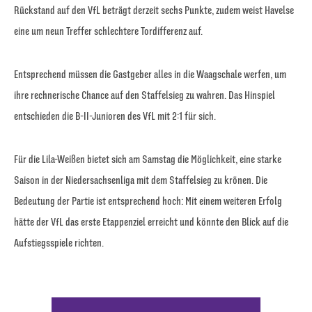
Rückstand auf den VfL beträgt derzeit sechs Punkte, zudem weist Havelse
eine um neun Treffer schlechtere Tordifferenz auf.
Entsprechend müssen die Gastgeber alles in die Waagschale werfen, um
ihre rechnerische Chance auf den Staffelsieg zu wahren. Das Hinspiel
entschieden die B-II-Junioren des VfL mit 2:1 für sich.
Für die Lila-Weißen bietet sich am Samstag die Möglichkeit, eine starke
Saison in der Niedersachsenliga mit dem Staffelsieg zu krönen. Die
Bedeutung der Partie ist entsprechend hoch: Mit einem weiteren Erfolg
hätte der VfL das erste Etappenziel erreicht und könnte den Blick auf die
Aufstiegsspiele richten.