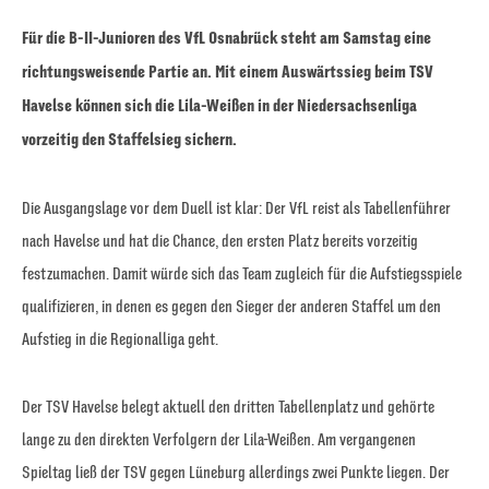
Für die B-II-Junioren des VfL Osnabrück steht am Samstag eine
richtungsweisende Partie an. Mit einem Auswärtssieg beim TSV
Havelse können sich die Lila-Weißen in der Niedersachsenliga
vorzeitig den Staffelsieg sichern.
Die Ausgangslage vor dem Duell ist klar: Der VfL reist als Tabellenführer
nach Havelse und hat die Chance, den ersten Platz bereits vorzeitig
festzumachen. Damit würde sich das Team zugleich für die Aufstiegsspiele
qualifizieren, in denen es gegen den Sieger der anderen Staffel um den
Aufstieg in die Regionalliga geht.
Der TSV Havelse belegt aktuell den dritten Tabellenplatz und gehörte
lange zu den direkten Verfolgern der Lila-Weißen. Am vergangenen
Spieltag ließ der TSV gegen Lüneburg allerdings zwei Punkte liegen. Der