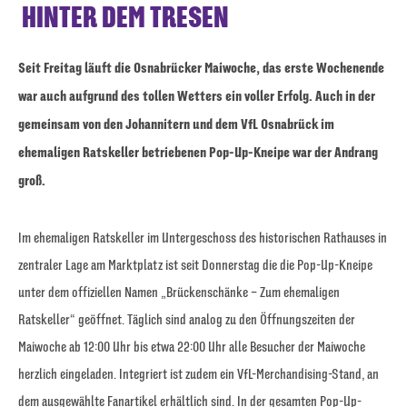
HINTER DEM TRESEN
Seit Freitag läuft die Osnabrücker Maiwoche, das erste Wochenende
war auch aufgrund des tollen Wetters ein voller Erfolg. Auch in der
gemeinsam von den Johannitern und dem VfL Osnabrück im
ehemaligen Ratskeller betriebenen Pop-Up-Kneipe war der Andrang
groß.
Im ehemaligen Ratskeller im Untergeschoss des historischen Rathauses in
zentraler Lage am Marktplatz ist seit Donnerstag die die Pop-Up-Kneipe
unter dem offiziellen Namen „Brückenschänke – Zum ehemaligen
Ratskeller“ geöffnet. Täglich sind analog zu den Öffnungszeiten der
Maiwoche ab 12:00 Uhr bis etwa 22:00 Uhr alle Besucher der Maiwoche
herzlich eingeladen. Integriert ist zudem ein VfL-Merchandising-Stand, an
dem ausgewählte Fanartikel erhältlich sind. In der gesamten Pop-Up-