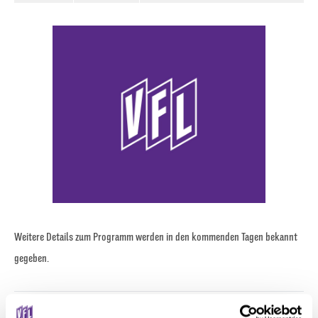
Weitere Details zum Programm werden in den kommenden Tagen bekannt
gegeben.
Screenshot: Aftermovie 50. Osnabrücker Maiwoche / Marketing Osnabrück