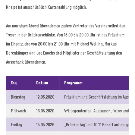
Kneipe ist ausschließlich Kartenzahlung möglich.
Am morgigen Abend übernehmen zudem Vertreter des Vereins selbst den
Tresen in der Brückenschänke. Von 18:00 bis 20:00 Uhr ist das Präsidium
im Einsatz, ehe von 20:00 bis 21:00 Uhr mit Michael Welling, Markus
Dörenkämper und Joe Enochs drei Mitglieder der Geschäftsleitung den
Ausschank übernehmen.
Tag
Datum
Programm
Dienstag
12.05.2026
Präsidium und Geschäftsleitung im Ausscha
Mittwoch
13.05.2026
VfL-Legendentag: Austausch, Fotos und Ge
Freitag
15.05.2026
„Brückentag“ mit 10 % Rabatt auf ausgewä