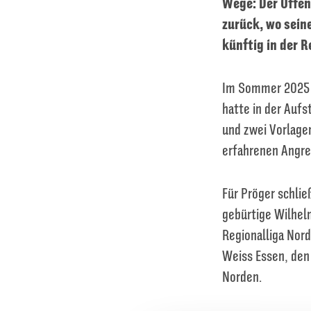
Wege: Der Offen
zurück, wo sein
künftig in der R
Im Sommer 2025 
hatte in der Aufs
und zwei Vorlagen
erfahrenen Angre
Für Pröger schlie
gebürtige Wilhel
Regionalliga Nord
Weiss Essen, den
Norden.