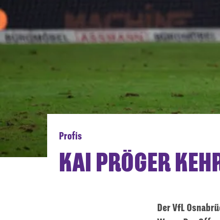
Profis
KAI PRÖGER KEH
Der VfL Osnabrü