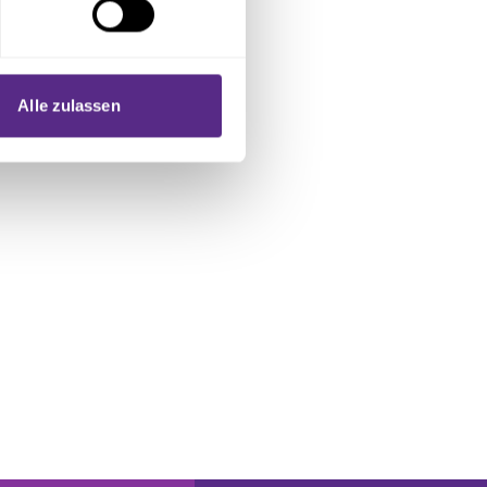
 Medien anbieten zu können
hrer Verwendung unserer
Alle zulassen
 führen diese Informationen
ie im Rahmen Ihrer Nutzung