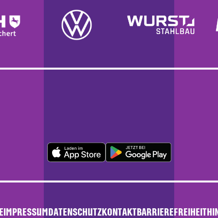
E
IMPRESSUM
DATENSCHUTZ
KONTAKT
BARRIEREFREIHEIT
HI