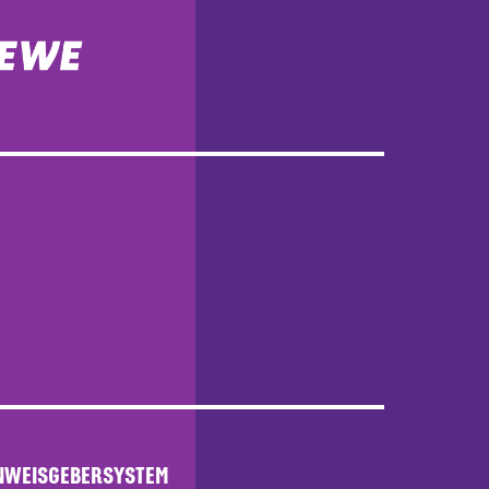
NWEISGEBERSYSTEM