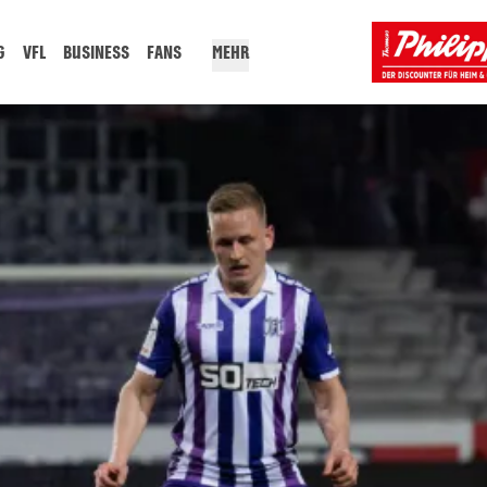
G
VFL
BUSINESS
FANS
MEHR