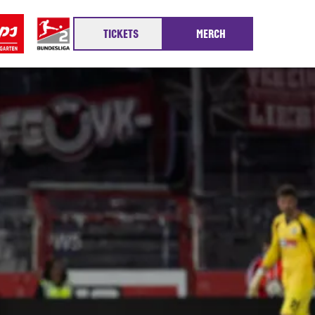
TICKETS
MERCH