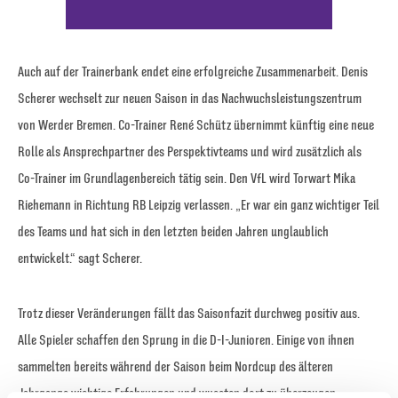
Auch auf der Trainerbank endet eine erfolgreiche Zusammenarbeit. Denis
Scherer wechselt zur neuen Saison in das Nachwuchsleistungszentrum
von Werder Bremen. Co-Trainer René Schütz übernimmt künftig eine neue
Rolle als Ansprechpartner des Perspektivteams und wird zusätzlich als
Co-Trainer im Grundlagenbereich tätig sein. Den VfL wird Torwart Mika
Riehemann in Richtung RB Leipzig verlassen. „Er war ein ganz wichtiger Teil
des Teams und hat sich in den letzten beiden Jahren unglaublich
entwickelt.“ sagt Scherer.
Trotz dieser Veränderungen fällt das Saisonfazit durchweg positiv aus.
Alle Spieler schaffen den Sprung in die D-I-Junioren. Einige von ihnen
sammelten bereits während der Saison beim Nordcup des älteren
Jahrgangs wichtige Erfahrungen und wussten dort zu überzeugen.