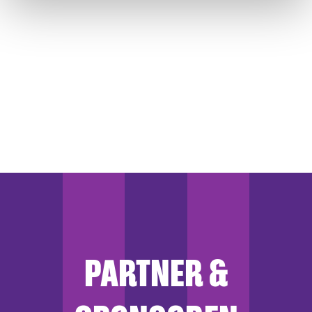
gesammelt haben.
PARTNER &