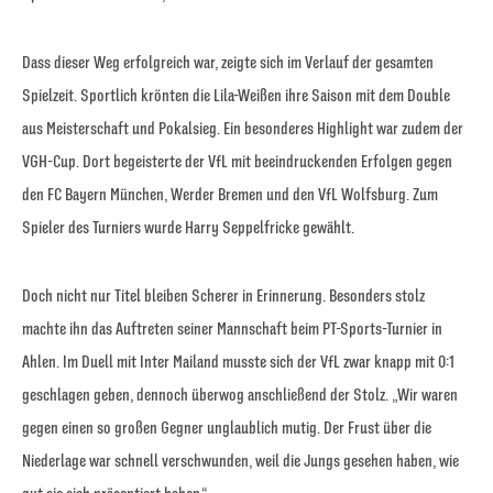
Dass dieser Weg erfolgreich war, zeigte sich im Verlauf der gesamten
Spielzeit. Sportlich krönten die Lila-Weißen ihre Saison mit dem Double
aus Meisterschaft und Pokalsieg. Ein besonderes Highlight war zudem der
VGH-Cup. Dort begeisterte der VfL mit beeindruckenden Erfolgen gegen
den FC Bayern München, Werder Bremen und den VfL Wolfsburg. Zum
Spieler des Turniers wurde Harry Seppelfricke gewählt.
Doch nicht nur Titel bleiben Scherer in Erinnerung. Besonders stolz
machte ihn das Auftreten seiner Mannschaft beim PT-Sports-Turnier in
Ahlen. Im Duell mit Inter Mailand musste sich der VfL zwar knapp mit 0:1
geschlagen geben, dennoch überwog anschließend der Stolz. „Wir waren
gegen einen so großen Gegner unglaublich mutig. Der Frust über die
Niederlage war schnell verschwunden, weil die Jungs gesehen haben, wie