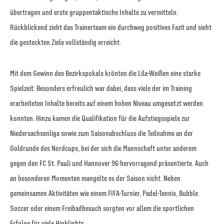
übertragen und erste gruppentaktische Inhalte zu vermitteln.
Rückblickend zieht das Trainerteam ein durchweg positives Fazit und sieht
die gesteckten Ziele vollständig erreicht.
Mit dem Gewinn des Bezirkspokals krönten die Lila-Weißen eine starke
Spielzeit. Besonders erfreulich war dabei, dass viele der im Training
erarbeiteten Inhalte bereits auf einem hohen Niveau umgesetzt werden
konnten. Hinzu kamen die Qualifikation für die Aufstiegsspiele zur
Niedersachsenliga sowie zum Saisonabschluss die Teilnahme an der
Goldrunde des Nordcups, bei der sich die Mannschaft unter anderem
gegen den FC St. Pauli und Hannover 96 hervorragend präsentierte. Auch
an besonderen Momenten mangelte es der Saison nicht. Neben
gemeinsamen Aktivitäten wie einem FIFA-Turnier, Padel-Tennis, Bubble
Soccer oder einem Freibadbesuch sorgten vor allem die sportlichen
Erfolge für viele Highlights.