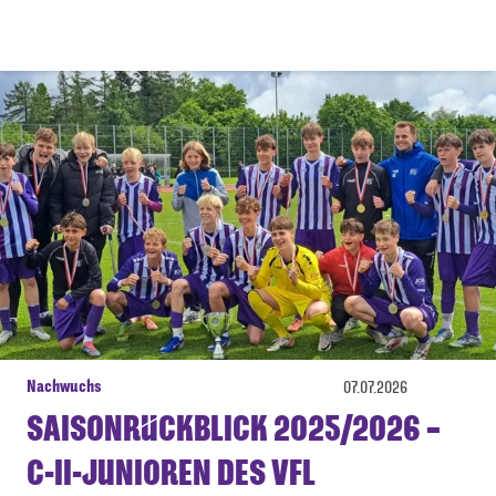
Nachwuchs
07.07.2026
SAISONRÜCKBLICK 2025/2026 –
C-II-JUNIOREN DES VFL