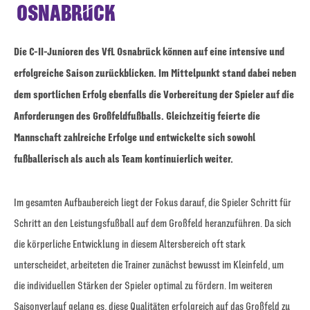
OSNABRÜCK
Die C-II-Junioren des VfL Osnabrück können auf eine intensive und
erfolgreiche Saison zurückblicken. Im Mittelpunkt stand dabei neben
dem sportlichen Erfolg ebenfalls die Vorbereitung der Spieler auf die
Anforderungen des Großfeldfußballs. Gleichzeitig feierte die
Mannschaft zahlreiche Erfolge und entwickelte sich sowohl
fußballerisch als auch als Team kontinuierlich weiter.
Im gesamten Aufbaubereich liegt der Fokus darauf, die Spieler Schritt für
Schritt an den Leistungsfußball auf dem Großfeld heranzuführen. Da sich
die körperliche Entwicklung in diesem Altersbereich oft stark
unterscheidet, arbeiteten die Trainer zunächst bewusst im Kleinfeld, um
die individuellen Stärken der Spieler optimal zu fördern. Im weiteren
Saisonverlauf gelang es, diese Qualitäten erfolgreich auf das Großfeld zu