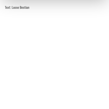
gesammelt haben.
Text: Lasse Bestian