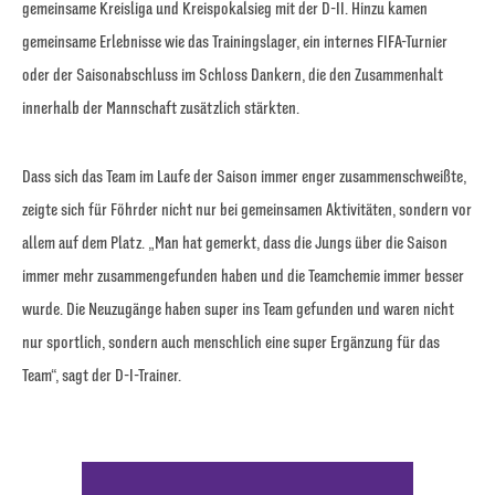
gemeinsame Kreisliga und Kreispokalsieg mit der D-II. Hinzu kamen
gemeinsame Erlebnisse wie das Trainingslager, ein internes FIFA-Turnier
oder der Saisonabschluss im Schloss Dankern, die den Zusammenhalt
innerhalb der Mannschaft zusätzlich stärkten.
Dass sich das Team im Laufe der Saison immer enger zusammenschweißte,
zeigte sich für Föhrder nicht nur bei gemeinsamen Aktivitäten, sondern vor
allem auf dem Platz. „Man hat gemerkt, dass die Jungs über die Saison
immer mehr zusammengefunden haben und die Teamchemie immer besser
wurde. Die Neuzugänge haben super ins Team gefunden und waren nicht
nur sportlich, sondern auch menschlich eine super Ergänzung für das
Team“, sagt der D-I-Trainer.