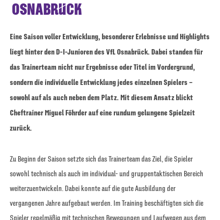
OSNABRÜCK
Eine Saison voller Entwicklung, besonderer Erlebnisse und Highlights
liegt hinter den D-I-Junioren des VfL Osnabrück. Dabei standen für
das Trainerteam nicht nur Ergebnisse oder Titel im Vordergrund,
sondern die individuelle Entwicklung jedes einzelnen Spielers –
sowohl auf als auch neben dem Platz. Mit diesem Ansatz blickt
Cheftrainer Miguel Föhrder auf eine rundum gelungene Spielzeit
zurück.
Zu Beginn der Saison setzte sich das Trainerteam das Ziel, die Spieler
sowohl technisch als auch im individual- und gruppentaktischen Bereich
weiterzuentwickeln. Dabei konnte auf die gute Ausbildung der
vergangenen Jahre aufgebaut werden. Im Training beschäftigten sich die
Spieler regelmäßig mit technischen Bewegungen und Laufwegen aus dem