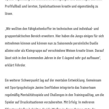
Profifußball und lernten, Spielsituationen kreativ und eigenständig zu
lösen.
„Wir wollten den Fähigkeitenkoffer im technischen und individual- und
gruppentaktischen Bereich erweitern. Hier haben die Jungs einiges für sich
mitnehmen können und können nun zu Saisonende persönliche Duelle
alleine oder als Kleingruppe auf verschiedene Weisen kreativ lösen. Darauf
lässt sich in den kommenden Jahren in der C-Jugend sehr gut aufbauen“,
erklärt Föhrder.
Ein weiterer Schwerpunkt lag auf der mentalen Entwicklung. Gemeinsam
mit Sportpsychologin Janine Senftleben integrierte das Trainerteam
regelmäßig Mentalitätsspiele und Challenges in den Trainingsalltag, um die
Spieler auf Drucksituationen vorzubereiten. Mit Erfolg: In mehreren