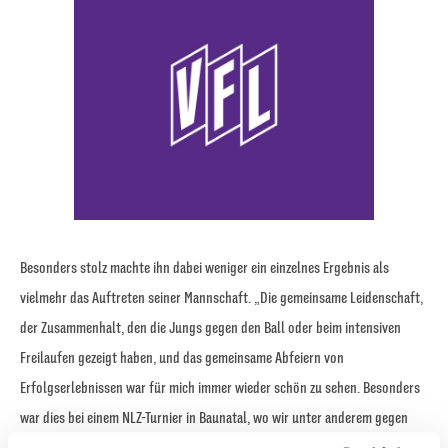
Besonders stolz machte ihn dabei weniger ein einzelnes Ergebnis als
vielmehr das Auftreten seiner Mannschaft. „Die gemeinsame Leidenschaft,
der Zusammenhalt, den die Jungs gegen den Ball oder beim intensiven
Freilaufen gezeigt haben, und das gemeinsame Abfeiern von
Erfolgserlebnissen war für mich immer wieder schön zu sehen. Besonders
war dies bei einem NLZ-Turnier in Baunatal, wo wir unter anderem gegen
den VfL Wolfsburg und Werder Bremen gewonnen und gegen Galatasaray