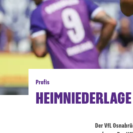
Profis
HEIMNIEDERLAGE
Der VfL Osnabrü