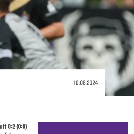
10.08.2024
it 0:2 (0:0)