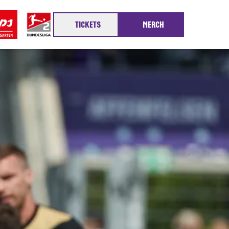
TICKETS
MERCH