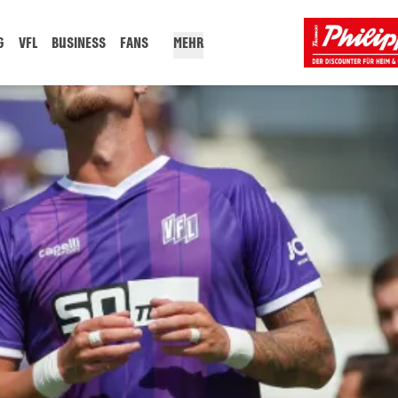
G
VFL
BUSINESS
FANS
MEHR