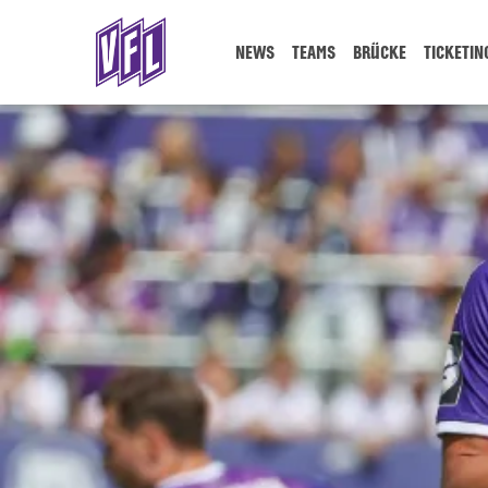
NEWS
TEAMS
BRÜCKE
TICKETIN