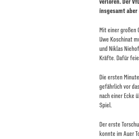
verloren. Der Vf
insgesamt aber 
Mit einer großen
Uwe Koschinat mu
und Niklas Niehof
Kräfte. Dafür fei
Die ersten Minut
gefährlich vor da
nach einer Ecke ü
Spiel.
Der erste Torschu
konnte im Auer To