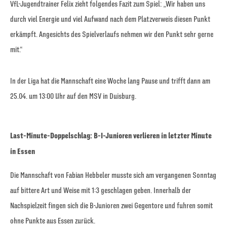
VfL-Jugendtrainer Felix zieht folgendes Fazit zum Spiel: „Wir haben uns
durch viel Energie und viel Aufwand nach dem Platzverweis diesen Punkt
erkämpft. Angesichts des Spielverlaufs nehmen wir den Punkt sehr gerne
mit.“
In der Liga hat die Mannschaft eine Woche lang Pause und trifft dann am
25.04. um 13:00 Uhr auf den MSV in Duisburg.
Last-Minute-Doppelschlag: B-I-Junioren verlieren in letzter Minute
in Essen
Die Mannschaft von Fabian Hebbeler musste sich am vergangenen Sonntag
auf bittere Art und Weise mit 1:3 geschlagen geben. Innerhalb der
Nachspielzeit fingen sich die B-Junioren zwei Gegentore und fuhren somit
ohne Punkte aus Essen zurück.