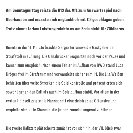
Am Sonntagmittag reiste die U19 des VfL zum Auswärtsspiel nach
Oberhausen und musste sich unglücklich mit 1:2 geschlagen geben.
Trotz einer starken Leistung reichte es am Ende nicht für Zählbares.
Bereits in der 11. Minute brachte Sergio Terranova die Gastgeber per
Strafstoß in Führung. Die Osnabrücker reagierten noch vor der Pause und
kamen zum Ausgleich. Nach einem Fehler im Aufbau von RWO stand Luca
Kröger frei im Strafraum und verwandelte sicher zum 1:1. Die Lila-Weißen
behielten über weite Strecken die Spielkontrolle und präsentierten sich
sowohl gegen den Ball als auch im Spielaufbau stabil. Vor allem in der
ersten Halbzeit zeigte die Mannschaft eine zielstrebige Offensive und
erspielte sich gute Chancen, die jedoch zumeist ungenutzt blieben.
Die zweite Halbzeit plätscherte zunächst vor sich hin, der VfL blieb zwar