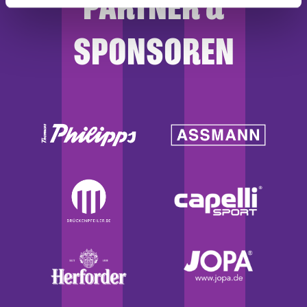
PARTNER &
haben oder die sie im Rahmen Ihrer Nutzung der Dienste
gesammelt haben.
SPONSOREN