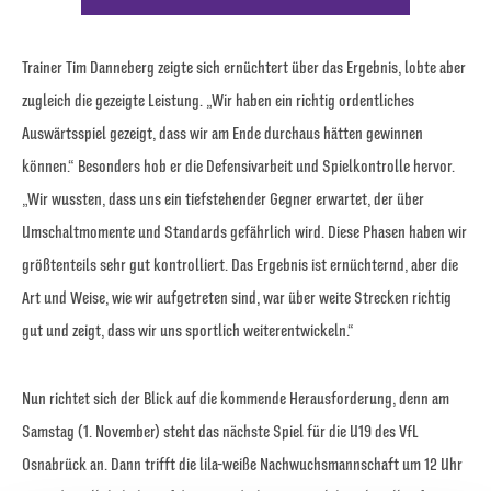
Trainer Tim Danneberg zeigte sich ernüchtert über das Ergebnis, lobte aber
zugleich die gezeigte Leistung. „Wir haben ein richtig ordentliches
Auswärtsspiel gezeigt, dass wir am Ende durchaus hätten gewinnen
können.“ Besonders hob er die Defensivarbeit und Spielkontrolle hervor.
„Wir wussten, dass uns ein tiefstehender Gegner erwartet, der über
Umschaltmomente und Standards gefährlich wird. Diese Phasen haben wir
größtenteils sehr gut kontrolliert. Das Ergebnis ist ernüchternd, aber die
Art und Weise, wie wir aufgetreten sind, war über weite Strecken richtig
gut und zeigt, dass wir uns sportlich weiterentwickeln.“
Nun richtet sich der Blick auf die kommende Herausforderung, denn am
Samstag (1. November) steht das nächste Spiel für die U19 des VfL
Osnabrück an. Dann trifft die lila-weiße Nachwuchsmannschaft um 12 Uhr