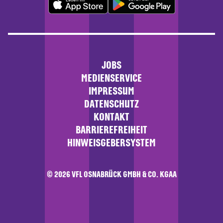
JOBS
MEDIENSERVICE
IMPRESSUM
DATENSCHUTZ
KONTAKT
BARRIEREFREIHEIT
HINWEISGEBERSYSTEM
© 2026 VFL OSNABRÜCK GMBH & CO. KGAA