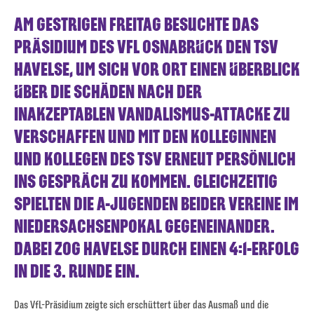
AM GESTRIGEN FREITAG BESUCHTE DAS
PRÄSIDIUM DES VFL OSNABRÜCK DEN TSV
HAVELSE, UM SICH VOR ORT EINEN ÜBERBLICK
ÜBER DIE SCHÄDEN NACH DER
INAKZEPTABLEN VANDALISMUS-ATTACKE ZU
VERSCHAFFEN UND MIT DEN KOLLEGINNEN
UND KOLLEGEN DES TSV ERNEUT PERSÖNLICH
INS GESPRÄCH ZU KOMMEN. GLEICHZEITIG
SPIELTEN DIE A-JUGENDEN BEIDER VEREINE IM
NIEDERSACHSENPOKAL GEGENEINANDER.
DABEI ZOG HAVELSE DURCH EINEN 4:1-ERFOLG
IN DIE 3. RUNDE EIN.
Das VfL-Präsidium zeigte sich erschüttert über das Ausmaß und die