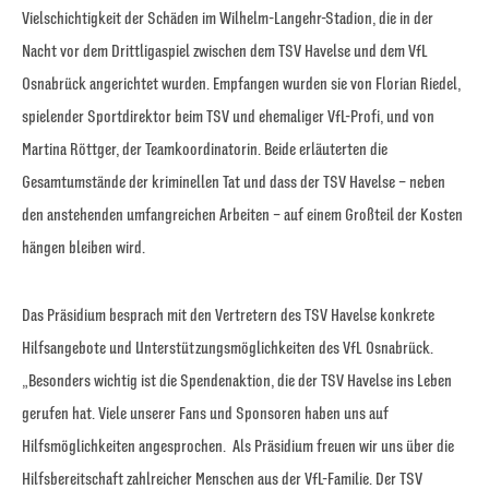
Vielschichtigkeit der Schäden im Wilhelm-Langehr-Stadion, die in der
Nacht vor dem Drittligaspiel zwischen dem TSV Havelse und dem VfL
Osnabrück angerichtet wurden. Empfangen wurden sie von Florian Riedel,
spielender Sportdirektor beim TSV und ehemaliger VfL-Profi, und von
Martina Röttger, der Teamkoordinatorin. Beide erläuterten die
Gesamtumstände der kriminellen Tat und dass der TSV Havelse – neben
den anstehenden umfangreichen Arbeiten – auf einem Großteil der Kosten
hängen bleiben wird.
Das Präsidium besprach mit den Vertretern des TSV Havelse konkrete
Hilfsangebote und Unterstützungsmöglichkeiten des VfL Osnabrück.
„Besonders wichtig ist die Spendenaktion, die der TSV Havelse ins Leben
gerufen hat. Viele unserer Fans und Sponsoren haben uns auf
Hilfsmöglichkeiten angesprochen. Als Präsidium freuen wir uns über die
Hilfsbereitschaft zahlreicher Menschen aus der VfL-Familie. Der TSV