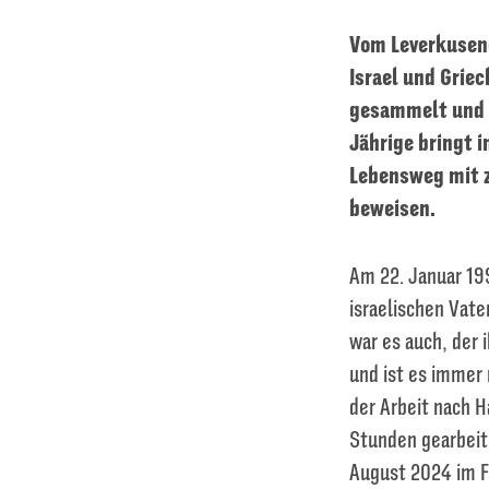
Vom Leverkusene
Israel und Griec
gesammelt und s
Jährige bringt 
Lebensweg mit z
beweisen.
Am 22. Januar 19
israelischen Vate
war es auch, der 
und ist es immer 
der Arbeit nach H
Stunden gearbeite
August 2024 im F