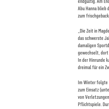
endgültig. Am Ende
Abu Hanna blieb 
zum frischgeback
„Die Zeit in Magd
das schwerste Ja
damaligen Sportd
gewechselt, dort 
In der Hinrunde 
dreimal für ein Z
Im Winter folgte 
zum Einsatz (unt
von Verletzungen
Pflichtspiele. Du