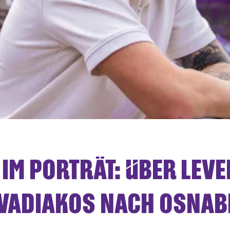
IM PORTRÄT: ÜBER LEV
EVADIAKOS NACH OSNA