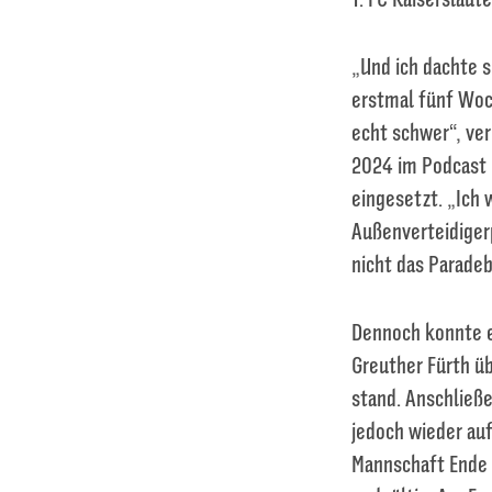
„Und ich dachte s
erstmal fünf Woch
echt schwer“, ve
2024 im Podcast 
eingesetzt. „Ich 
Außenverteidigerp
nicht das Paradeb
Dennoch konnte e
Greuther Fürth üb
stand. Anschließ
jedoch wieder auf
Mannschaft Ende 