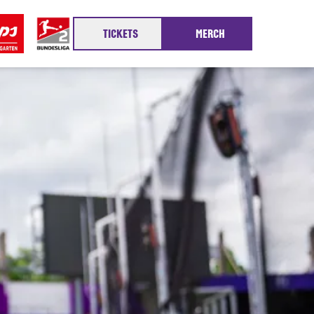
TICKETS
MERCH