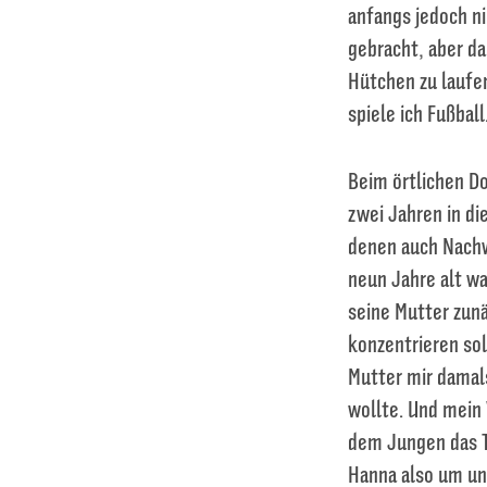
anfangs jedoch n
gebracht, aber da
Hütchen zu laufen
spiele ich Fußball
Beim örtlichen Do
zwei Jahren in di
denen auch Nachw
neun Jahre alt w
seine Mutter zunä
konzentrieren sol
Mutter mir damals
wollte. Und mein 
dem Jungen das Tr
Hanna also um un