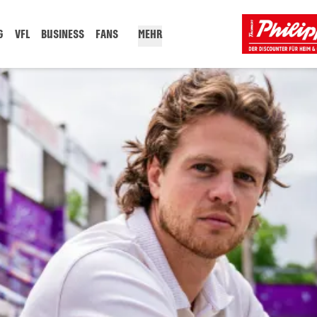
G
VFL
BUSINESS
FANS
MEHR