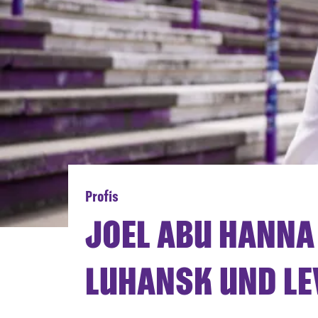
Profis
JOEL ABU HANNA 
LUHANSK UND L