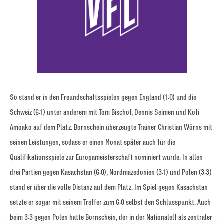
So stand er in den Freundschaftsspielen gegen England (1:0) und die
Schweiz (6:1) unter anderem mit Tom Bischof, Dennis Seimen und Kofi
Amoako auf dem Platz. Bornschein überzeugte Trainer Christian Wörns mit
seinen Leistungen, sodass er einen Monat später auch für die
Qualifikationsspiele zur Europameisterschaft nominiert wurde. In allen
drei Partien gegen Kasachstan (6:0), Nordmazedonien (3:1) und Polen (3:3)
stand er über die volle Distanz auf dem Platz. Im Spiel gegen Kasachstan
setzte er sogar mit seinem Treffer zum 6:0 selbst den Schlusspunkt. Auch
beim 3:3 gegen Polen hatte Bornschein, der in der Nationalelf als zentraler