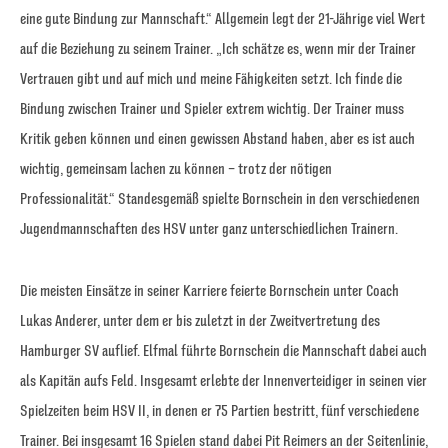
eine gute Bindung zur Mannschaft.“ Allgemein legt der 21-Jährige viel Wert
auf die Beziehung zu seinem Trainer. „Ich schätze es, wenn mir der Trainer
Vertrauen gibt und auf mich und meine Fähigkeiten setzt. Ich finde die
Bindung zwischen Trainer und Spieler extrem wichtig. Der Trainer muss
Kritik geben können und einen gewissen Abstand haben, aber es ist auch
wichtig, gemeinsam lachen zu können – trotz der nötigen
Professionalität.“ Standesgemäß spielte Bornschein in den verschiedenen
Jugendmannschaften des HSV unter ganz unterschiedlichen Trainern.
Die meisten Einsätze in seiner Karriere feierte Bornschein unter Coach
Lukas Anderer, unter dem er bis zuletzt in der Zweitvertretung des
Hamburger SV auflief. Elfmal führte Bornschein die Mannschaft dabei auch
als Kapitän aufs Feld. Insgesamt erlebte der Innenverteidiger in seinen vier
Spielzeiten beim HSV II, in denen er 75 Partien bestritt, fünf verschiedene
Trainer. Bei insgesamt 16 Spielen stand dabei Pit Reimers an der Seitenlinie,