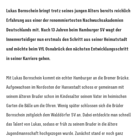
Lukas Bornschein bringt trotz seines jungen Alters bereits reichlich
Erfahrung aus einer der renommiertesten Nachwuchsakademien
Deutschlands mit. Nach 13 Jahren beim Hamburger SV wagt der
Innenverteidiger nun erstmals den Schritt aus seiner Heimatstadt
und möchte beim VfL Osnabrück den nächsten Entwicklungsschritt
in seiner Karriere gehen.
Mit Lukas Bornschein kommt ein echter Hamburger an die Bremer Brücke.
Aufgewachsen im Nordosten der Hansestadt schoss er gemeinsam mit
seinem älteren Bruder schon im Kindesalter seinem Vater im heimischen
Garten die Bälle um die Ohren. Wenig später schlossen sich die Brüder
Bornschein zeitgleich dem Walddörfer SV an. Dabei entdeckte man schnell
das Talent von Lukas, sodass er früh zu seinem Bruder in die ältere
Jugendmannschaft hochgezogen wurde. Zunächst stand er noch ganz