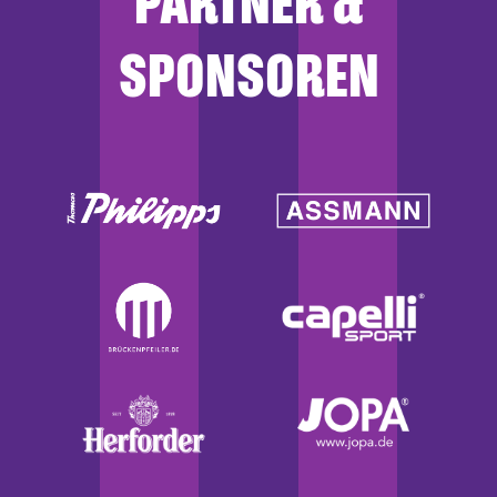
PARTNER &
SPONSOREN