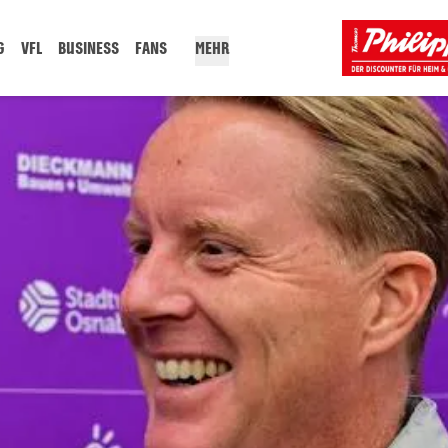
G
VFL
BUSINESS
FANS
MEHR