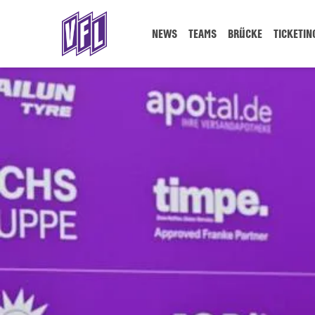
NEWS
TEAMS
BRÜCKE
TICKETIN