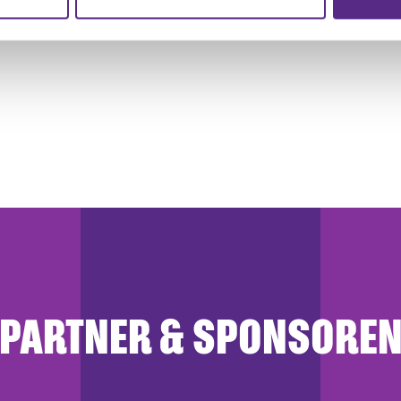
r soziale Medien, Werbung und Analysen weiter. Unsere Partner
 Daten zusammen, die Sie ihnen bereitgestellt haben oder die s
n.
PARTNER & SPONSORE