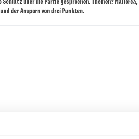
o Schultz über die Partie gesprochen. Themen? Mallorca, 
 und der Ansporn von drei Punkten.