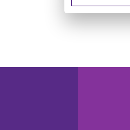
Website an unsere Partner fü
möglicherweise mit weiteren
der Dienste gesammelt habe