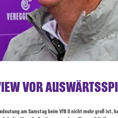
VIEW VOR AUSWÄRTSSPI
edeutung am Samstag beim VfB II nicht mehr groß ist, h