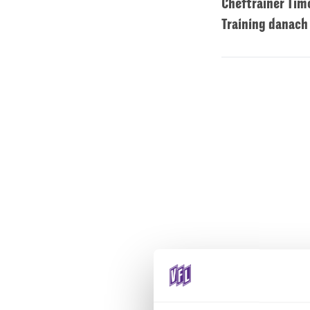
Cheftrainer Tim
Training danach