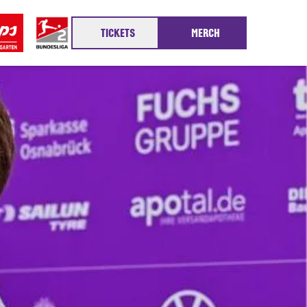
TICKETS
MERCH