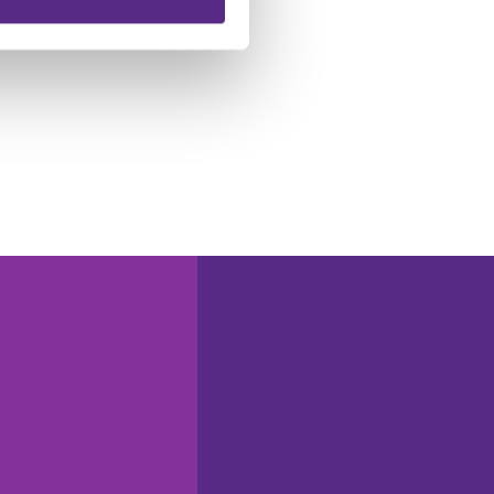
 führen diese Informationen
ie im Rahmen Ihrer Nutzung
N