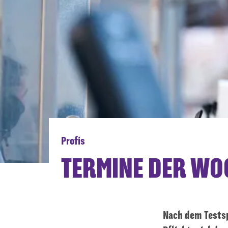
Profis
TERMINE DER WO
Nach dem Tests