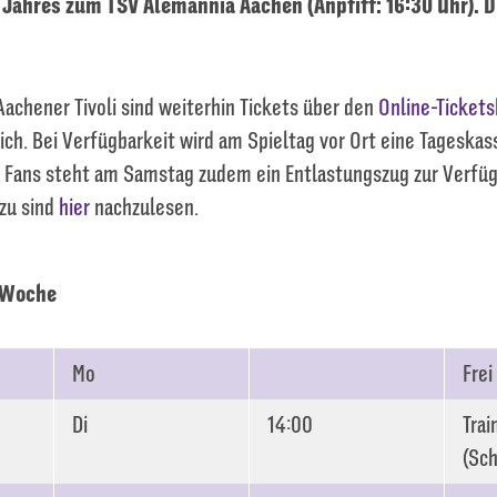
 Jahres zum TSV Alemannia Aachen (Anpfiff: 16:30 Uhr). D
 Aachener Tivoli sind weiterhin Tickets über den
Online-Ticket
ich. Bei Verfügbarkeit wird am Spieltag vor Ort eine Tageskas
n Fans steht am Samstag zudem ein Entlastungszug zur Verfüg
zu sind
hier
nachzulesen.
 Woche
Mo
Frei
Di
14:00
Trai
(Sch