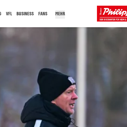
G
VFL
BUSINESS
FANS
MEHR