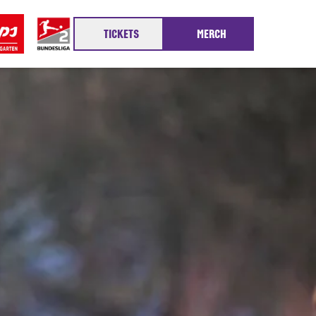
TICKETS
MERCH