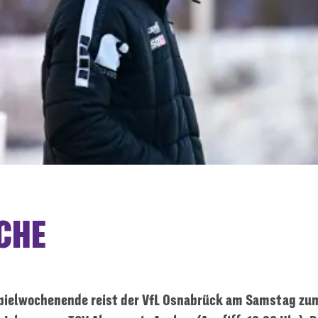
CHE
pielwochenende reist der VfL Osnabrück am Samstag zu