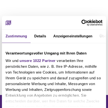
Zustimmung
Details
Anzeigeneinstellungen
Über
Verantwortungsvoller Umgang mit Ihren Daten
Wir und
unsere 1022 Partner
verarbeiten Ihre
persönlichen Daten, wie z. B. Ihre IP-Adresse, mithilfe
von Technologien wie Cookies, um Informationen auf
Ihrem Gerät zu speichern und darauf zuzugreifen und so
personalisierte Werbung und Inhalte, Messungen von
Werbung und Inhalten, Zielgruppenforschung sowie
Entwicklung von Angeboten zu ermöglichen. Sie
entscheiden darüber, wer Ihre Daten für welche Zwecke
nutzt. Sie können Ihre Einwilligung jederzeit über die