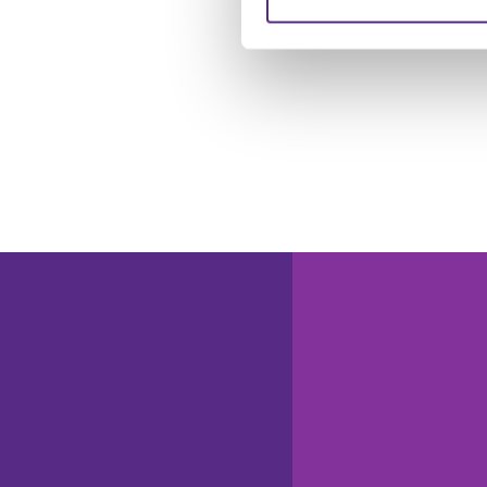
Website an unsere Partner fü
möglicherweise mit weiteren
der Dienste gesammelt habe