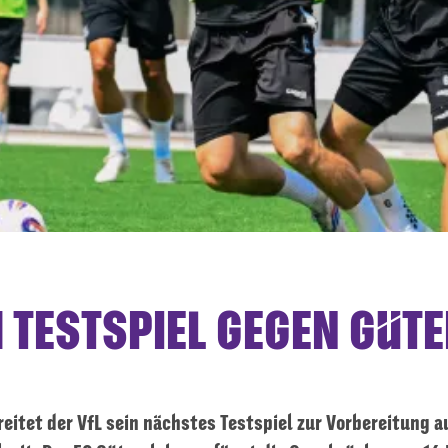
M TESTSPIEL GEGEN GÜT
reitet der VfL sein nächstes Testspiel zur Vorbereitung a