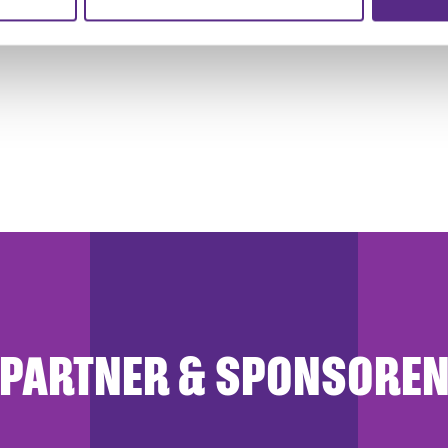
r soziale Medien, Werbung und Analysen weiter. Unsere Partner
 Daten zusammen, die Sie ihnen bereitgestellt haben oder die s
n.
PARTNER & SPONSORE