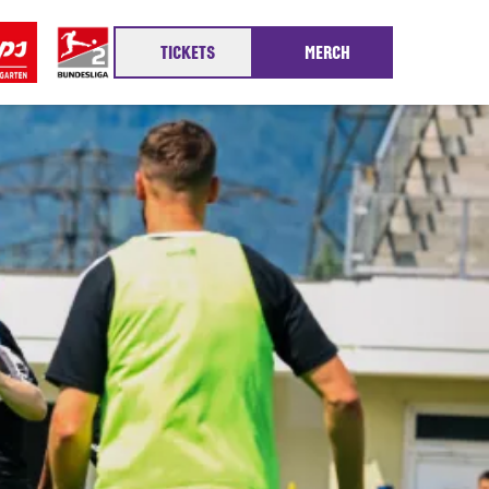
TICKETS
MERCH