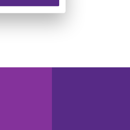
 führen diese Informationen
ie im Rahmen Ihrer Nutzung
N