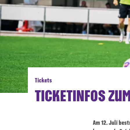
Tickets
TICKETINFOS ZU
Am 12.
Juli
best