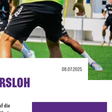
08.07.2025
ERSLOH
uf die