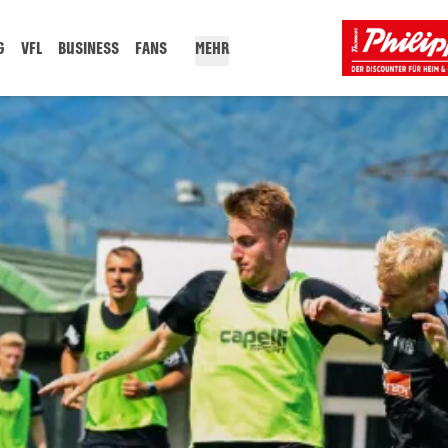
G
VFL
BUSINESS
FANS
MEHR