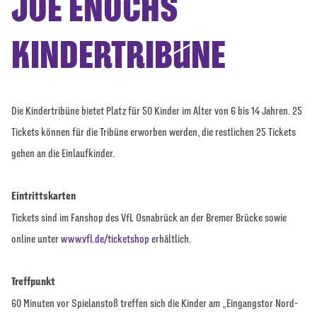
JOE ENOCHS
KINDERTRIBÜNE
Die Kindertribüne bietet Platz für 50 Kinder im Alter von 6 bis 14 Jahren. 25
Tickets können für die Tribüne erworben werden, die restlichen 25 Tickets
gehen an die Einlaufkinder.
Eintrittskarten
Tickets sind im Fanshop des VfL Osnabrück an der Bremer Brücke sowie
online unter
www.vfl.de/ticketshop
erhältlich.
Treffpunkt
60 Minuten vor Spielanstoß treffen sich die Kinder am „Eingangstor Nord-