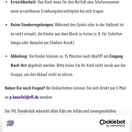
Erreichbarkeit:
Das Kind muss für den Notfall eine Telefonnummer
eines erreichbaren Erziehungsberechtigten bei sich tragen.
Keine Sonderregelungen:
Während des Spiels oder in der Halbzeit ist
es nicht erlaubt, die Kinder aus dem Block zu holen (z. B. für Toiletten-
Gänge oder Besuche am Stadion-Kiosk).
Abholung:
Die Kinder können ca. 15 Minuten nach Abpfiff am
Eingang
Nord-Ost
abgeholt werden. Bitte holen Sie Ihr Kind nicht vorab aus der
Gruppe, um den Ablauf nicht zu stören.
Haben Sie noch Fragen?
Bei Unklarheiten können Sie sich direkt per E-Mail
an
p.knoefel@vfl.de
wenden.
Der VfL Osnabrück wünscht allen Kids ein tolles und unvergessliches
Stadionerlebnis!