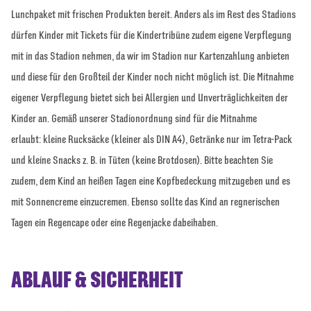
Lunchpaket mit frischen Produkten bereit. Anders als im Rest des Stadions
dürfen Kinder mit Tickets für die Kindertribüne zudem eigene Verpflegung
mit in das Stadion nehmen, da wir im Stadion nur Kartenzahlung anbieten
und diese für den Großteil der Kinder noch nicht möglich ist. Die Mitnahme
eigener Verpflegung bietet sich bei Allergien und Unverträglichkeiten der
Kinder an. Gemäß unserer Stadionordnung sind für die Mitnahme
erlaubt: kleine Rucksäcke (kleiner als DIN A4), Getränke nur im Tetra-Pack
und kleine Snacks z. B. in Tüten (keine Brotdosen). Bitte beachten Sie
zudem, dem Kind an heißen Tagen eine Kopfbedeckung mitzugeben und es
mit Sonnencreme einzucremen. Ebenso sollte das Kind an regnerischen
Tagen ein Regencape oder eine Regenjacke dabeihaben.
ABLAUF & SICHERHEIT