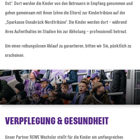
Ost“. Dort werden die Kinder von den Betreuern in Empfang genommen und
gehen gemeinsam mit ihnen (ohne die Eltern) zur Kindertribüne auf der
„Sparkasse Osnabrück-Nordtribüne“. Die Kinder werden dort – während
ihres Aufenthaltes im Stadion bis zur Abholung – professionell betreut.
Um einen reibungslosen Ablauf zu garantieren, bitten wir Sie, pünktlich zu
erscheinen.
VERPFLEGUNG & GESUNDHEIT
Unser Partner REWE Wechsler stellt für die Kinder ein umfangreiches