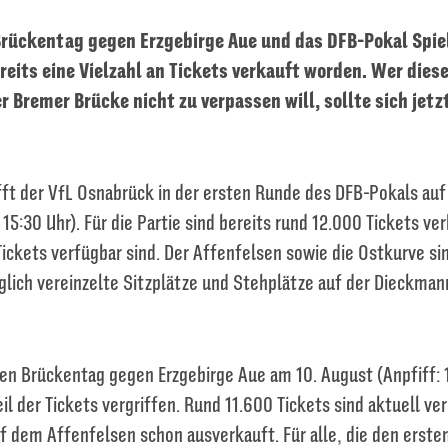
Brückentag gegen Erzgebirge Aue und das DFB-Pokal Spie
reits eine Vielzahl an Tickets verkauft worden. Wer dies
r Bremer Brücke nicht zu verpassen will, sollte sich jetz
fft der VfL Osnabrück in der ersten Runde des DFB-Pokals auf
 15:30 Uhr). Für die Partie sind bereits rund 12.000 Tickets ve
Tickets verfügbar sind. Der Affenfelsen sowie die Ostkurve si
iglich vereinzelte Sitzplätze und Stehplätze auf der Dieckma
en Brückentag gegen Erzgebirge Aue am 10. August (Anpfiff: 1
eil der Tickets vergriffen. Rund 11.600 Tickets sind aktuell ve
uf dem Affenfelsen schon ausverkauft. Für alle, die den erst