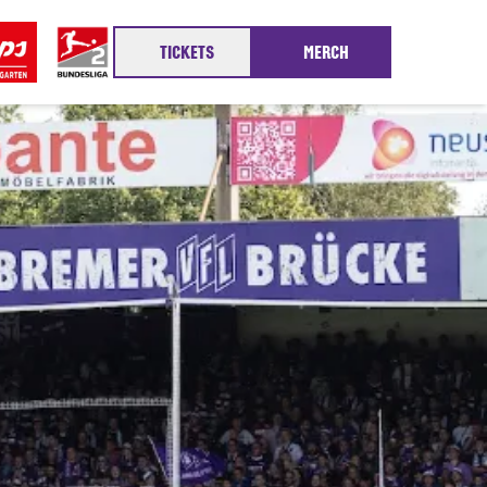
TICKETS
MERCH