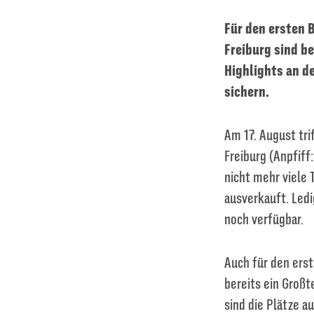
Für den ersten 
Freiburg sind be
Highlights an de
sichern.
Am 17. August tri
Freiburg (Anpfiff:
nicht mehr viele 
ausverkauft. Led
noch verfügbar.
Auch für den erst
bereits ein Großt
sind die Plätze a