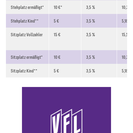
Stehplatz ermäßigt*
10 €*
3,5 %
10,35 
Stehplatz Kind**
5 €
3,5 %
5,18 €
Sitzplatz Vollzahler
15 €
3,5 %
15,53 
Sitzplatz ermäßigt*
10 €
3,5 %
10,35 
Sitzplatz Kind**
5 €
3,5 %
5,18 €