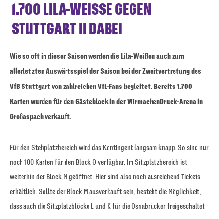
1.700 LILA-WEISSE GEGEN S
TUTTGART II DABEI
Wie so oft in dieser Saison werden die Lila-Weißen auch zum
allerletzten Auswärtsspiel der Saison bei der Zweitvertretung des
VfB Stuttgart von zahlreichen VfL-Fans begleitet. Bereits 1.700
Karten wurden für den Gästeblock in der WirmachenDruck-Arena in
Großaspach verkauft.
Für den Stehplatzbereich wird das Kontingent langsam knapp. So sind nur
noch 100 Karten für den Block O verfügbar. Im Sitzplatzbereich ist
weiterhin der Block M geöffnet. Hier sind also noch ausreichend Tickets
erhältlich. Sollte der Block M ausverkauft sein, besteht die Möglichkeit,
dass auch die Sitzplatzblöcke L und K für die Osnabrücker freigeschaltet