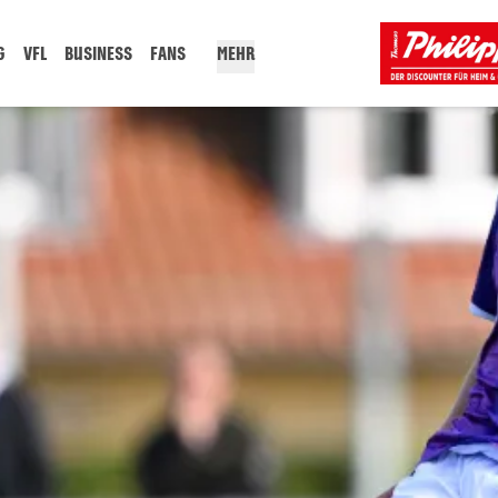
G
VFL
BUSINESS
FANS
MEHR