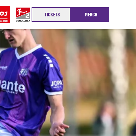
TICKETS
MERCH