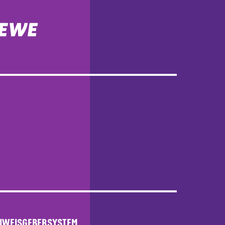
NWEISGEBERSYSTEM