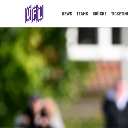
NEWS
TEAMS
BRÜCKE
TICKETIN