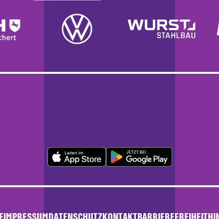
E
IMPRESSUM
DATENSCHUTZ
KONTAKT
BARRIEREFREIHEIT
HI