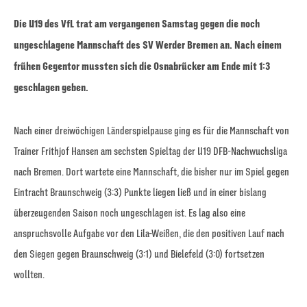
Die U19 des VfL trat am vergangenen Samstag gegen die noch
ungeschlagene Mannschaft des SV Werder Bremen an. Nach einem
frühen Gegentor mussten sich die Osnabrücker am Ende mit 1:3
geschlagen geben.
Nach einer dreiwöchigen Länderspielpause ging es für die Mannschaft von
Trainer Frithjof Hansen am sechsten Spieltag der U19 DFB-Nachwuchsliga
nach Bremen. Dort wartete eine Mannschaft, die bisher nur im Spiel gegen
Eintracht Braunschweig (3:3) Punkte liegen ließ und in einer bislang
überzeugenden Saison noch ungeschlagen ist. Es lag also eine
anspruchsvolle Aufgabe vor den Lila-Weißen, die den positiven Lauf nach
den Siegen gegen Braunschweig (3:1) und Bielefeld (3:0) fortsetzen
wollten.