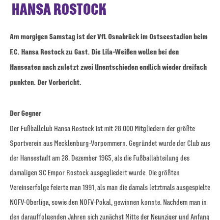
HANSA ROSTOCK
Am morgigen Samstag ist der VfL Osnabrück im Ostseestadion beim
F.C. Hansa Rostock zu Gast. Die Lila-Weißen wollen bei den
Hanseaten nach zuletzt zwei Unentschieden endlich wieder dreifach
punkten. Der Vorbericht.
Der Gegner
Der Fußballclub Hansa Rostock ist mit 28.000 Mitgliedern der größte
Sportverein aus Mecklenburg-Vorpommern. Gegründet wurde der Club aus
der Hansestadt am 28. Dezember 1965, als die Fußballabteilung des
damaligen SC Empor Rostock ausgegliedert wurde. Die größten
Vereinserfolge feierte man 1991, als man die damals letztmals ausgespielte
NOFV-Oberliga, sowie den NOFV-Pokal, gewinnen konnte. Nachdem man in
den darauffolgenden Jahren sich zunächst Mitte der Neunziger und Anfang