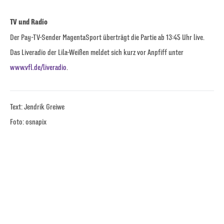
TV und Radio
Der Pay-TV-Sender MagentaSport überträgt die Partie ab 13:45 Uhr live.
Das Liveradio der Lila-Weißen meldet sich kurz vor Anpfiff unter
www.vfl.de/liveradio
.
Text: Jendrik Greiwe
Foto: osnapix