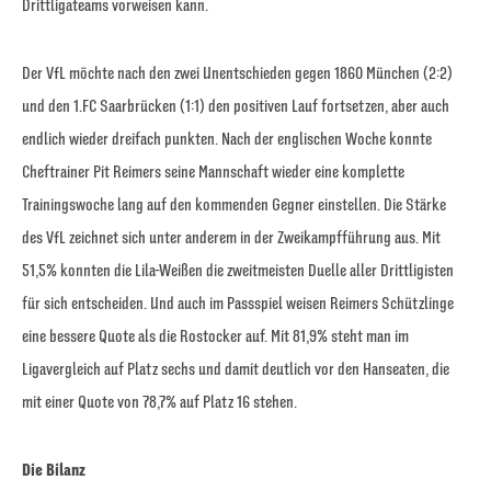
Drittligateams vorweisen kann.
Der VfL möchte nach den zwei Unentschieden gegen 1860 München (2:2)
und den 1.FC Saarbrücken (1:1) den positiven Lauf fortsetzen, aber auch
endlich wieder dreifach punkten. Nach der englischen Woche konnte
Cheftrainer Pit Reimers seine Mannschaft wieder eine komplette
Trainingswoche lang auf den kommenden Gegner einstellen. Die Stärke
des VfL zeichnet sich unter anderem in der Zweikampfführung aus. Mit
51,5% konnten die Lila-Weißen die zweitmeisten Duelle aller Drittligisten
für sich entscheiden. Und auch im Passspiel weisen Reimers Schützlinge
eine bessere Quote als die Rostocker auf. Mit 81,9% steht man im
Ligavergleich auf Platz sechs und damit deutlich vor den Hanseaten, die
mit einer Quote von 78,7% auf Platz 16 stehen.
Die Bilanz