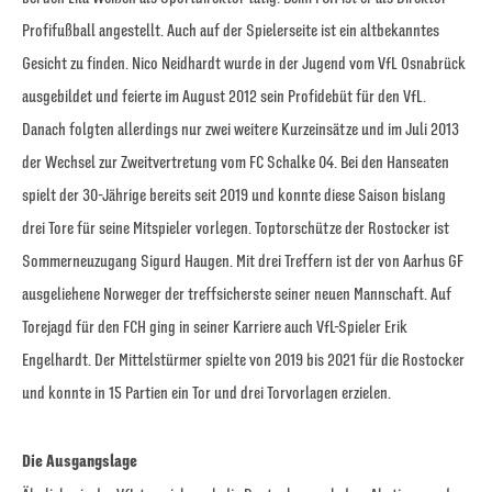
Profifußball angestellt. Auch auf der Spielerseite ist ein altbekanntes
Gesicht zu finden. Nico Neidhardt wurde in der Jugend vom VfL Osnabrück
ausgebildet und feierte im August 2012 sein Profidebüt für den VfL.
Danach folgten allerdings nur zwei weitere Kurzeinsätze und im Juli 2013
der Wechsel zur Zweitvertretung vom FC Schalke 04. Bei den Hanseaten
spielt der 30-Jährige bereits seit 2019 und konnte diese Saison bislang
drei Tore für seine Mitspieler vorlegen. Toptorschütze der Rostocker ist
Sommerneuzugang Sigurd Haugen. Mit drei Treffern ist der von Aarhus GF
ausgeliehene Norweger der treffsicherste seiner neuen Mannschaft. Auf
Torejagd für den FCH ging in seiner Karriere auch VfL-Spieler Erik
Engelhardt. Der Mittelstürmer spielte von 2019 bis 2021 für die Rostocker
und konnte in 15 Partien ein Tor und drei Torvorlagen erzielen.
Die Ausgangslage