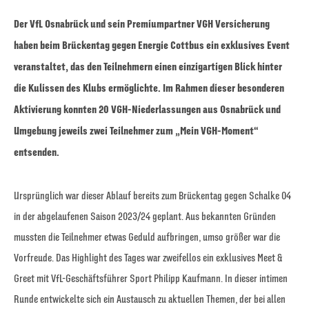
Der VfL Osnabrück und sein Premiumpartner VGH Versicherung
haben beim Brückentag gegen Energie Cottbus ein exklusives Event
veranstaltet, das den Teilnehmern einen einzigartigen Blick hinter
die Kulissen des Klubs ermöglichte. Im Rahmen dieser besonderen
Aktivierung konnten 20 VGH-Niederlassungen aus Osnabrück und
Umgebung jeweils zwei Teilnehmer zum „Mein VGH-Moment“
entsenden.
Ursprünglich war dieser Ablauf bereits zum Brückentag gegen Schalke 04
in der abgelaufenen Saison 2023/24 geplant. Aus bekannten Gründen
mussten die Teilnehmer etwas Geduld aufbringen, umso größer war die
Vorfreude. Das Highlight des Tages war zweifellos ein exklusives Meet &
Greet mit VfL-Geschäftsführer Sport Philipp Kaufmann. In dieser intimen
Runde entwickelte sich ein Austausch zu aktuellen Themen, der bei allen