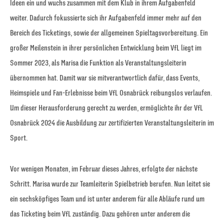
Ideen ein und wuchs zusammen mit dem Klub in ihrem Aufgabenfeld
weiter. Dadurch fokussierte sich ihr Aufgabenfeld immer mehr auf den
Bereich des Ticketings, sowie der allgemeinen Spieltagsvorbereitung. Ein
großer Meilenstein in ihrer persönlichen Entwicklung beim VfL liegt im
Sommer 2023, als Marisa die Funktion als Veranstaltungsleiterin
übernommen hat. Damit war sie mitverantwortlich dafür, dass Events,
Heimspiele und Fan-Erlebnisse beim VfL Osnabrück reibungslos verlaufen.
Um dieser Herausforderung gerecht zu werden, ermöglichte ihr der VfL
Osnabrück 2024 die Ausbildung zur zertifizierten Veranstaltungsleiterin im
Sport.
Vor wenigen Monaten, im Februar dieses Jahres, erfolgte der nächste
Schritt. Marisa wurde zur Teamleiterin Spielbetrieb berufen. Nun leitet sie
ein sechsköpfiges Team und ist unter anderem für alle Abläufe rund um
das Ticketing beim VfL zuständig. Dazu gehören unter anderem die