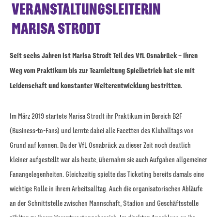
VERANSTALTUNGSLEITERIN
MARISA STRODT
Seit sechs Jahren ist Marisa Strodt Teil des VfL Osnabrück – ihren
Weg vom Praktikum bis zur Teamleitung Spielbetrieb hat sie mit
Leidenschaft und konstanter Weiterentwicklung bestritten.
Im März 2019 startete Marisa Strodt ihr Praktikum im Bereich B2F
(Business-to-Fans) und lernte dabei alle Facetten des Kluballtags von
Grund auf kennen. Da der VfL Osnabrück zu dieser Zeit noch deutlich
kleiner aufgestellt war als heute, übernahm sie auch Aufgaben allgemeiner
Fanangelegenheiten. Gleichzeitig spielte das Ticketing bereits damals eine
wichtige Rolle in ihrem Arbeitsalltag. Auch die organisatorischen Abläufe
an der Schnittstelle zwischen Mannschaft, Stadion und Geschäftsstelle