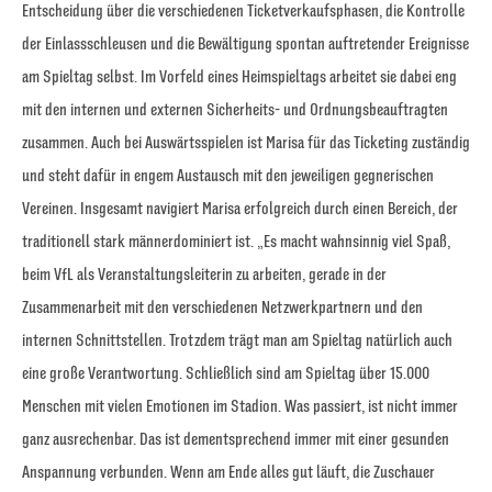
Entscheidung über die verschiedenen Ticketverkaufsphasen, die Kontrolle
der Einlassschleusen und die Bewältigung spontan auftretender Ereignisse
am Spieltag selbst. Im Vorfeld eines Heimspieltags arbeitet sie dabei eng
mit den internen und externen Sicherheits- und Ordnungsbeauftragten
zusammen. Auch bei Auswärtsspielen ist Marisa für das Ticketing zuständig
und steht dafür in engem Austausch mit den jeweiligen gegnerischen
Vereinen. Insgesamt navigiert Marisa erfolgreich durch einen Bereich, der
traditionell stark männerdominiert ist. „Es macht wahnsinnig viel Spaß,
beim VfL als Veranstaltungsleiterin zu arbeiten, gerade in der
Zusammenarbeit mit den verschiedenen Netzwerkpartnern und den
internen Schnittstellen. Trotzdem trägt man am Spieltag natürlich auch
eine große Verantwortung. Schließlich sind am Spieltag über 15.000
Menschen mit vielen Emotionen im Stadion. Was passiert, ist nicht immer
ganz ausrechenbar. Das ist dementsprechend immer mit einer gesunden
Anspannung verbunden. Wenn am Ende alles gut läuft, die Zuschauer