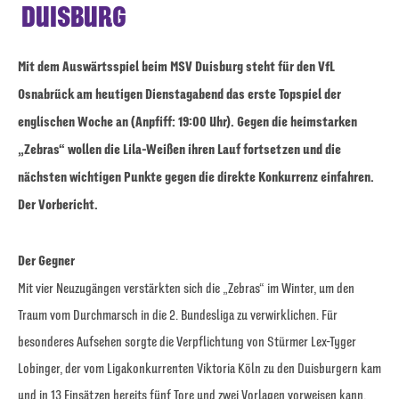
DUISBURG
Mit dem Auswärtsspiel beim MSV Duisburg steht für den VfL
Osnabrück am heutigen Dienstagabend das erste Topspiel der
englischen Woche an (Anpfiff: 19:00 Uhr). Gegen die heimstarken
„Zebras“ wollen die Lila-Weißen ihren Lauf fortsetzen und die
nächsten wichtigen Punkte gegen die direkte Konkurrenz einfahren.
Der Vorbericht.
Der Gegner
Mit vier Neuzugängen verstärkten sich die „Zebras“ im Winter, um den
Traum vom Durchmarsch in die 2. Bundesliga zu verwirklichen. Für
besonderes Aufsehen sorgte die Verpflichtung von Stürmer Lex-Tyger
Lobinger, der vom Ligakonkurrenten Viktoria Köln zu den Duisburgern kam
und in 13 Einsätzen bereits fünf Tore und zwei Vorlagen vorweisen kann.