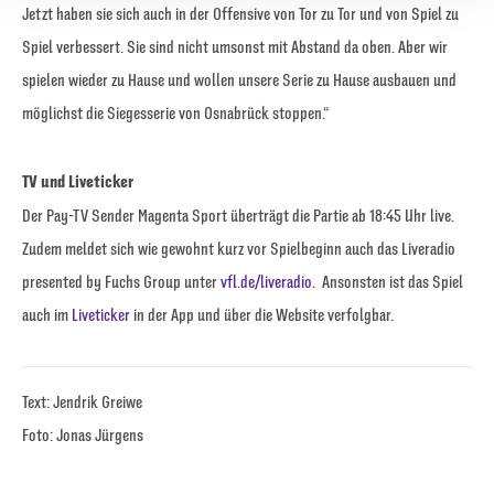
Jetzt haben sie sich auch in der Offensive von Tor zu Tor und von Spiel zu
Spiel verbessert. Sie sind nicht umsonst mit Abstand da oben. Aber wir
spielen wieder zu Hause und wollen unsere Serie zu Hause ausbauen und
möglichst die Siegesserie von Osnabrück stoppen.“
TV und Liveticker
Der Pay-TV Sender Magenta Sport überträgt die Partie ab 18:45 Uhr live.
Zudem meldet sich wie gewohnt kurz vor Spielbeginn auch das Liveradio
presented by Fuchs Group unter
vfl.de/liveradio
. Ansonsten ist das Spiel
auch im
Liveticker
in der App und über die Website verfolgbar.
Text: Jendrik Greiwe
Foto: Jonas Jürgens