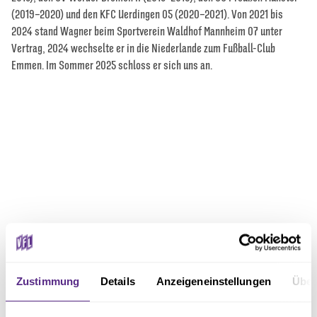
(2019–2020) und den KFC Uerdingen 05 (2020–2021). Von 2021 bis
2024 stand Wagner beim Sportverein Waldhof Mannheim 07 unter
Vertrag, 2024 wechselte er in die Niederlande zum Fußball-Club
Emmen. Im Sommer 2025 schloss er sich uns an.
NEWS
WEITE
WEITERE NEWS
Zustimmung
Details
Anzeigeneinstellungen
Über