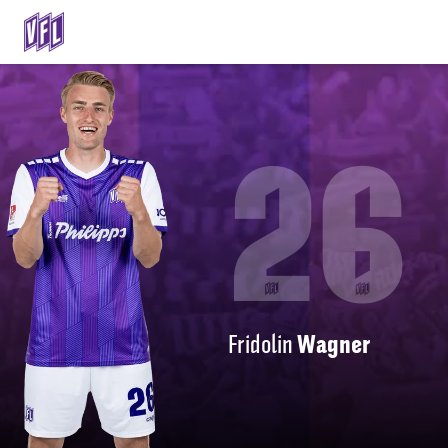
26
Fridolin
Wagner