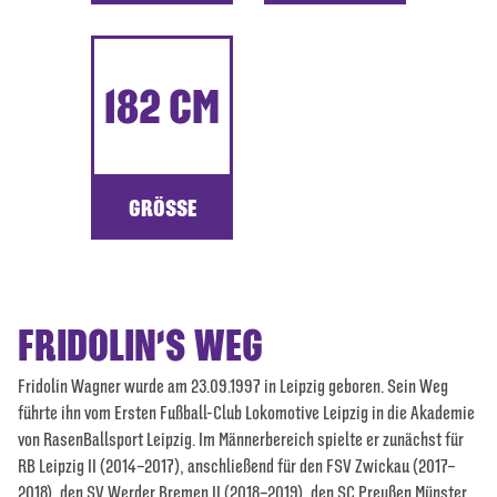
182 CM
GRÖSSE
FRIDOLIN'S WEG
Fridolin Wagner wurde am 23.09.1997 in Leipzig geboren. Sein Weg
führte ihn vom Ersten Fußball-Club Lokomotive Leipzig in die Akademie
von RasenBallsport Leipzig. Im Männerbereich spielte er zunächst für
RB Leipzig II (2014–2017), anschließend für den FSV Zwickau (2017–
2018), den SV Werder Bremen II (2018–2019), den SC Preußen Münster