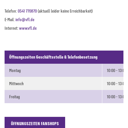
Telefon:
0541 770870
(aktuell leider keine Erreichbarkeit)
E-Mail:
info@vfl.de
Internet:
www.vfl.de
Öffnungszeiten Geschäftsstelle & Telefonbesetzung
Montag
10:00 - 13:00
Mittwoch
10:00 - 13:00
Freitag
10:00 - 13:00
ÖFFNUNGSZEITEN FANSHOPS