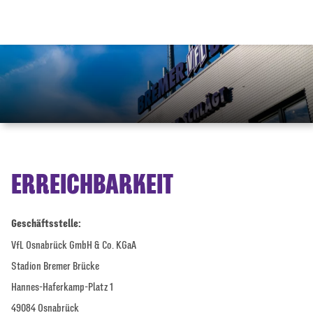
ERREICHBARKEIT
Geschäftsstelle:
VfL Osnabrück GmbH & Co. KGaA
Stadion Bremer Brücke
Hannes-Haferkamp-Platz 1
49084 Osnabrück