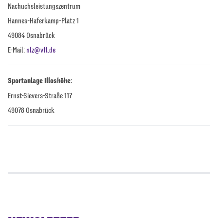
Nachuchsleistungszentrum
Hannes-Haferkamp-Platz 1
49084 Osnabrück
E-Mail:
nlz@vfl.de
Sportanlage Illoshöhe:
Ernst-Sievers-Straße 117
49078 Osnabrück