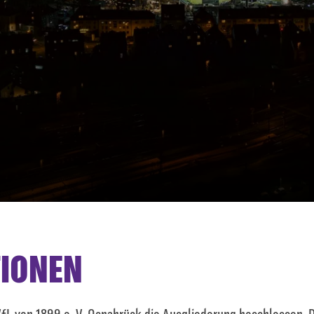
IONEN