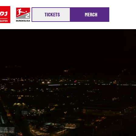
TICKETS
MERCH