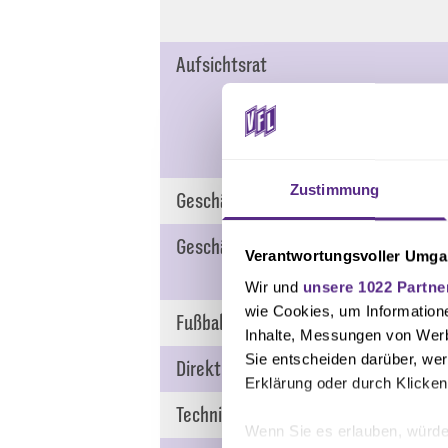
Aufsichtsrat
Zustimmung
Geschäftsführer:
Geschäftsleitung:
Verantwortungsvoller Umgan
Wir und
unsere 1022 Partne
wie Cookies, um Information
Fußball
Inhalte, Messungen von Werb
Sie entscheiden darüber, wer
Direktor Fußball
Erklärung oder durch Klicken
Technischer Direktor
Wenn Sie es erlauben, würde