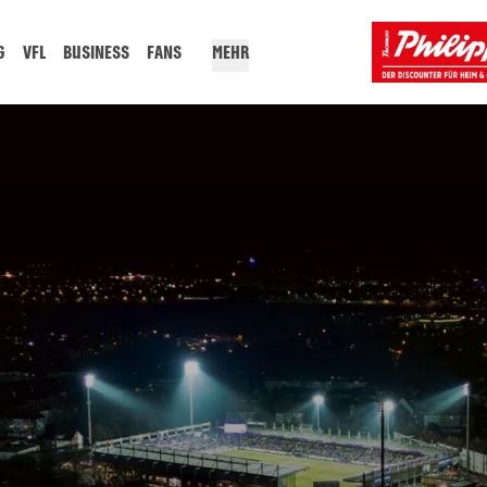
G
VFL
BUSINESS
FANS
MEHR