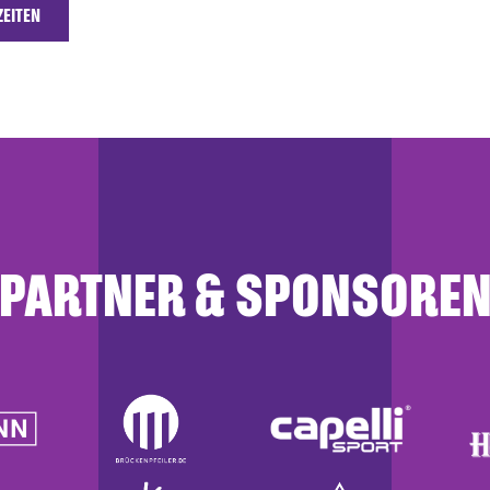
ZEITEN
PARTNER & SPONSORE