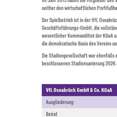
Im Jahr 2013 haben die Mitglieder des 
seither den wirtschaftlichen Profifußba
Der Spielbetrieb ist in der VfL Osnabr
Geschäftsführungs-GmbH, die vollständ
wesentlicher Kommanditist der KGaA un
die demokratische Basis des Vereins und
Die Stadiongesellschaft war ebenfalls e
beschlossenen Stadionsanierung 2026 
VfL Osnabrück GmbH & Co. KGaA
Ausgliederung:
Beirat