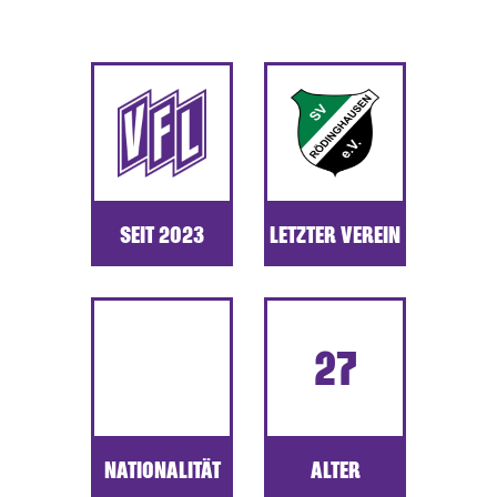
SEIT 2023
LETZTER VEREIN
27
NATIONALITÄT
ALTER