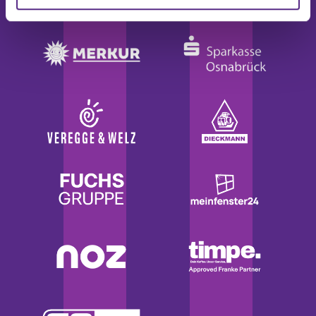
weiteren Daten zusammen, die Sie ihnen bereitgestellt
haben oder die sie im Rahmen Ihrer Nutzung der Dienste
gesammelt haben.