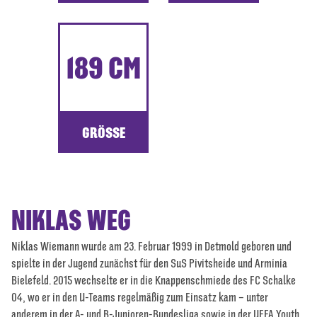
189 CM
GRÖSSE
NIKLAS WEG
Niklas Wiemann wurde am 23. Februar 1999 in Detmold geboren und
spielte in der Jugend zunächst für den SuS Pivitsheide und Arminia
Bielefeld. 2015 wechselte er in die Knappenschmiede des FC Schalke
04, wo er in den U-Teams regelmäßig zum Einsatz kam – unter
anderem in der A- und B-Junioren-Bundesliga sowie in der UEFA Youth