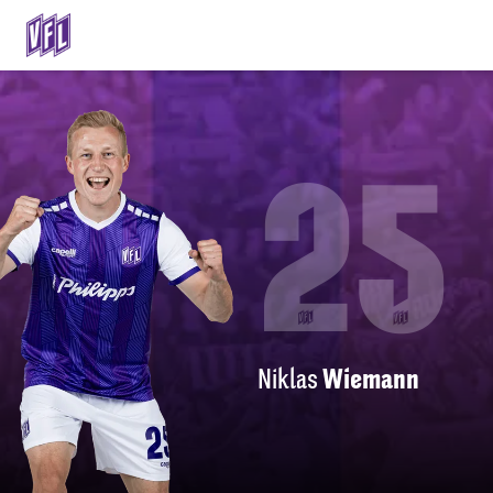
25
Niklas
Wiemann