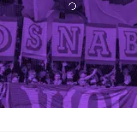
VORBERICHT
LIVETICKER
FANINFOS
SPIELTAGSINTERVIEW