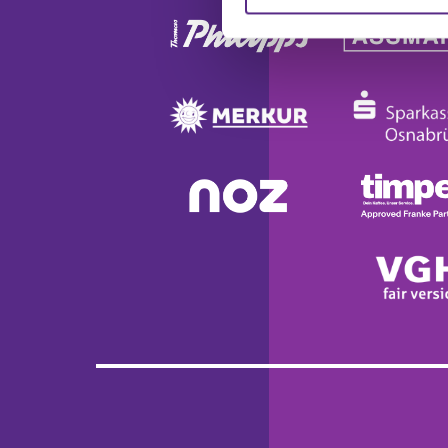
Website an unsere Partner fü
möglicherweise mit weiteren
der Dienste gesammelt habe