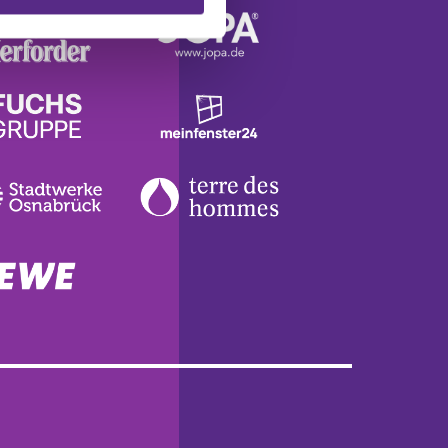
 führen diese Informationen
ie im Rahmen Ihrer Nutzung