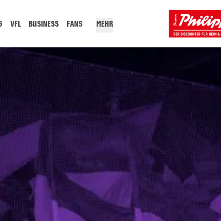
G
VFL
BUSINESS
FANS
MEHR