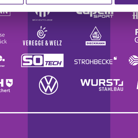
r soziale Medien, Werbung und Analysen weiter. Unsere Partner
 Daten zusammen, die Sie ihnen bereitgestellt haben oder die s
n.