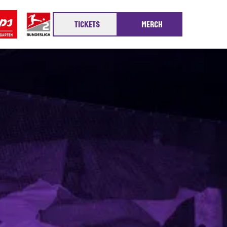
TICKETS
MERCH