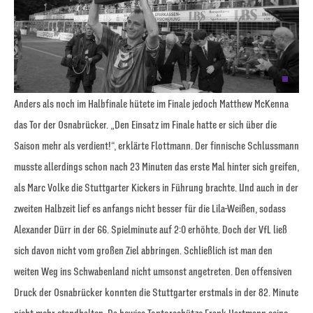
Anders als noch im Halbfinale hütete im Finale jedoch Matthew McKenna
das Tor der Osnabrücker. „Den Einsatz im Finale hatte er sich über die
Saison mehr als verdient!“, erklärte Flottmann. Der finnische Schlussmann
musste allerdings schon nach 23 Minuten das erste Mal hinter sich greifen,
als Marc Volke die Stuttgarter Kickers in Führung brachte. Und auch in der
zweiten Halbzeit lief es anfangs nicht besser für die Lila-Weißen, sodass
Alexander Dürr in der 66. Spielminute auf 2:0 erhöhte. Doch der VfL ließ
sich davon nicht vom großen Ziel abbringen. Schließlich ist man den
weiten Weg ins Schwabenland nicht umsonst angetreten. Den offensiven
Druck der Osnabrücker konnten die Stuttgarter erstmals in der 82. Minute