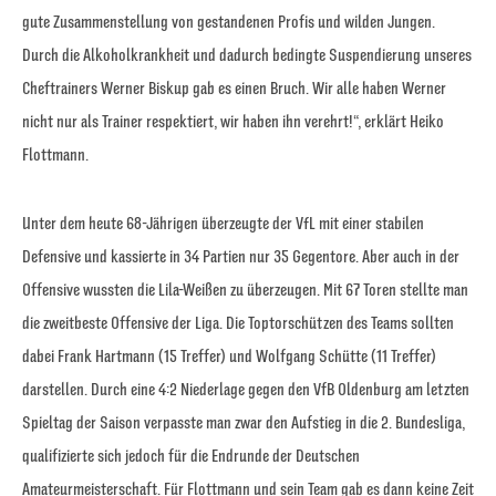
gute Zusammenstellung von gestandenen Profis und wilden Jungen.
Durch die Alkoholkrankheit und dadurch bedingte Suspendierung unseres
Cheftrainers Werner Biskup gab es einen Bruch. Wir alle haben Werner
nicht nur als Trainer respektiert, wir haben ihn verehrt!“, erklärt Heiko
Flottmann.
Unter dem heute 68-Jährigen überzeugte der VfL mit einer stabilen
Defensive und kassierte in 34 Partien nur 35 Gegentore. Aber auch in der
Offensive wussten die Lila-Weißen zu überzeugen. Mit 67 Toren stellte man
die zweitbeste Offensive der Liga. Die Toptorschützen des Teams sollten
dabei Frank Hartmann (15 Treffer) und Wolfgang Schütte (11 Treffer)
darstellen. Durch eine 4:2 Niederlage gegen den VfB Oldenburg am letzten
Spieltag der Saison verpasste man zwar den Aufstieg in die 2. Bundesliga,
qualifizierte sich jedoch für die Endrunde der Deutschen
Amateurmeisterschaft. Für Flottmann und sein Team gab es dann keine Zeit