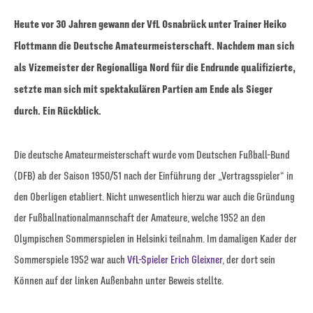
Heute vor 30 Jahren gewann der VfL Osnabrück unter Trainer Heiko
Flottmann die Deutsche Amateurmeisterschaft. Nachdem man sich
als Vizemeister der Regionalliga Nord für die Endrunde qualifizierte,
setzte man sich mit spektakulären Partien am Ende als Sieger
durch. Ein Rückblick.
Die deutsche Amateurmeisterschaft wurde vom Deutschen Fußball-Bund
(DFB) ab der Saison 1950/51 nach der Einführung der „Vertragsspieler“ in
den Oberligen etabliert. Nicht unwesentlich hierzu war auch die Gründung
der Fußballnationalmannschaft der Amateure, welche 1952 an den
Olympischen Sommerspielen in Helsinki teilnahm. Im damaligen Kader der
Sommerspiele 1952 war auch
VfL-Spieler Erich Gleixner
, der dort sein
Können auf der linken Außenbahn unter Beweis stellte.