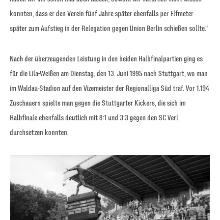
konnten, dass er den Verein fünf Jahre später ebenfalls per Elfmeter
später zum Aufstieg in der Relegation gegen Union Berlin schießen sollte.“
Nach der überzeugenden Leistung in den beiden Halbfinalpartien ging es
für die Lila-Weißen am Dienstag, den 13. Juni 1995 nach Stuttgart, wo man
im Waldau-Stadion auf den Vizemeister der Regionalliga Süd traf. Vor 1.194
Zuschauern spielte man gegen die Stuttgarter Kickers, die sich im
Halbfinale ebenfalls deutlich mit 8:1 und 3:3 gegen den SC Verl
durchsetzen konnten.