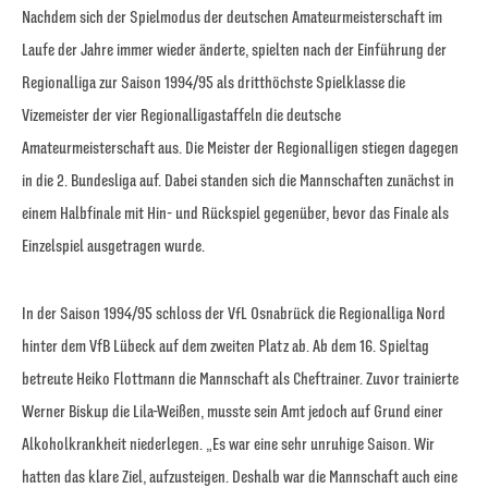
Nachdem sich der Spielmodus der deutschen Amateurmeisterschaft im
Laufe der Jahre immer wieder änderte, spielten nach der Einführung der
Regionalliga zur Saison 1994/95 als dritthöchste Spielklasse die
Vizemeister der vier Regionalligastaffeln die deutsche
Amateurmeisterschaft aus. Die Meister der Regionalligen stiegen dagegen
in die 2. Bundesliga auf. Dabei standen sich die Mannschaften zunächst in
einem Halbfinale mit Hin- und Rückspiel gegenüber, bevor das Finale als
Einzelspiel ausgetragen wurde.
In der Saison 1994/95 schloss der VfL Osnabrück die Regionalliga Nord
hinter dem VfB Lübeck auf dem zweiten Platz ab. Ab dem 16. Spieltag
betreute Heiko Flottmann die Mannschaft als Cheftrainer. Zuvor trainierte
Werner Biskup die Lila-Weißen, musste sein Amt jedoch auf Grund einer
Alkoholkrankheit niederlegen. „Es war eine sehr unruhige Saison. Wir
hatten das klare Ziel, aufzusteigen. Deshalb war die Mannschaft auch eine