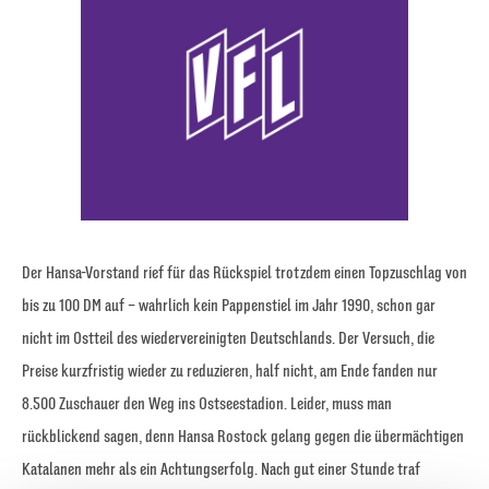
Der Hansa-Vorstand rief für das Rückspiel trotzdem einen Topzuschlag von
bis zu 100 DM auf – wahrlich kein Pappenstiel im Jahr 1990, schon gar
nicht im Ostteil des wiedervereinigten Deutschlands. Der Versuch, die
Preise kurzfristig wieder zu reduzieren, half nicht, am Ende fanden nur
8.500 Zuschauer den Weg ins Ostseestadion. Leider, muss man
rückblickend sagen, denn Hansa Rostock gelang gegen die übermächtigen
Katalanen mehr als ein Achtungserfolg. Nach gut einer Stunde traf