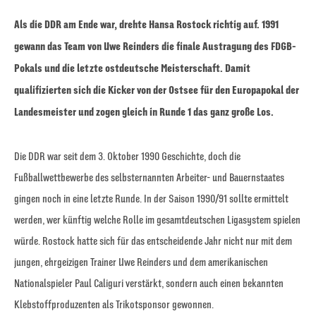
Als die DDR am Ende war, drehte Hansa Rostock richtig auf. 1991
gewann das Team von Uwe Reinders die finale Austragung des FDGB-
Pokals und die letzte ostdeutsche Meisterschaft. Damit
qualifizierten sich die Kicker von der Ostsee für den Europapokal der
Landesmeister und zogen gleich in Runde 1 das ganz große Los.
Die DDR war seit dem 3. Oktober 1990 Geschichte, doch die
Fußballwettbewerbe des selbsternannten Arbeiter- und Bauernstaates
gingen noch in eine letzte Runde. In der Saison 1990/91 sollte ermittelt
werden, wer künftig welche Rolle im gesamtdeutschen Ligasystem spielen
würde. Rostock hatte sich für das entscheidende Jahr nicht nur mit dem
jungen, ehrgeizigen Trainer Uwe Reinders und dem amerikanischen
Nationalspieler Paul Caliguri verstärkt, sondern auch einen bekannten
Klebstoffproduzenten als Trikotsponsor gewonnen.