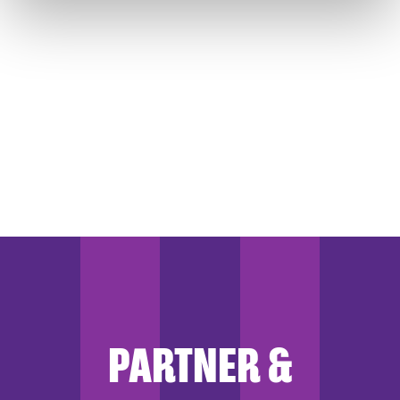
gesammelt haben.
PARTNER &