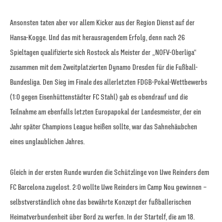
Ansonsten taten aber vor allem Kicker aus der Region Dienst auf der
Hansa-Kogge. Und das mit herausragendem Erfolg, denn nach 26
Spieltagen qualifizierte sich Rostock als Meister der „NOFV-Oberliga“
zusammen mit dem Zweitplatzierten Dynamo Dresden für die Fußball-
Bundesliga. Den Sieg im Finale des allerletzten FDGB-Pokal-Wettbewerbs
(1:0 gegen Eisenhüttenstädter FC Stahl) gab es obendrauf und die
Teilnahme am ebenfalls letzten Europapokal der Landesmeister, der ein
Jahr später Champions League heißen sollte, war das Sahnehäubchen
eines unglaublichen Jahres.
Gleich in der ersten Runde wurden die Schützlinge von Uwe Reinders dem
FC Barcelona zugelost. 2:0 wollte Uwe Reinders im Camp Nou gewinnen –
selbstverständlich ohne das bewährte Konzept der fußballerischen
Heimatverbundenheit über Bord zu werfen. In der Startelf, die am 18.