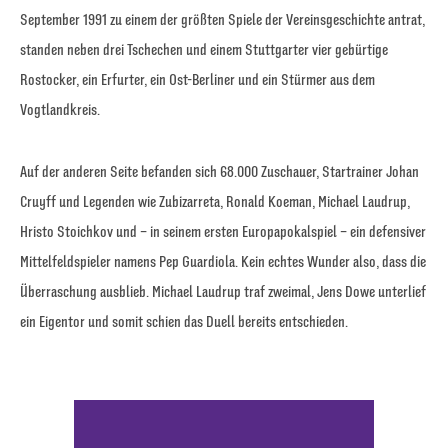
September 1991 zu einem der größten Spiele der Vereinsgeschichte antrat,
standen neben drei Tschechen und einem Stuttgarter vier gebürtige
Rostocker, ein Erfurter, ein Ost-Berliner und ein Stürmer aus dem
Vogtlandkreis.
Auf der anderen Seite befanden sich 68.000 Zuschauer, Startrainer Johan
Cruyff und Legenden wie Zubizarreta, Ronald Koeman, Michael Laudrup,
Hristo Stoichkov und – in seinem ersten Europapokalspiel – ein defensiver
Mittelfeldspieler namens Pep Guardiola. Kein echtes Wunder also, dass die
Überraschung ausblieb. Michael Laudrup traf zweimal, Jens Dowe unterlief
ein Eigentor und somit schien das Duell bereits entschieden.